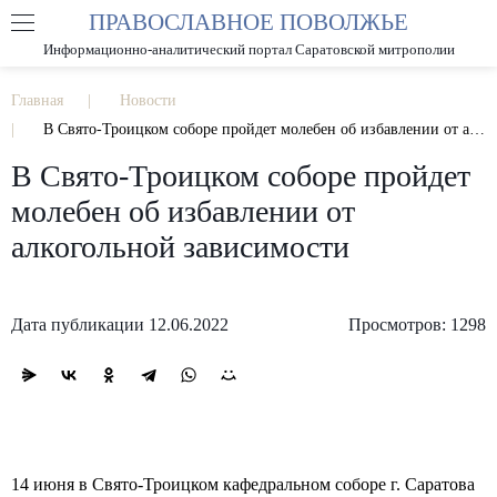
ПРАВОСЛАВНОЕ ПОВОЛЖЬЕ
А
А
РАЗМЕР ШРИФТА
А
Информационно-аналитический портал Саратовской митрополии
ИЗОБРАЖЕНИЯ
Главная
Новости
В Свято-Троицком соборе пройдет молебен об избавлении от алкогольной зависимости
В Свято-Троицком соборе пройдет
молебен об избавлении от
алкогольной зависимости
Дата публикации 12.06.2022
Просмотров: 1298
14 июня в Свято-Троицком кафедральном соборе г. Саратова