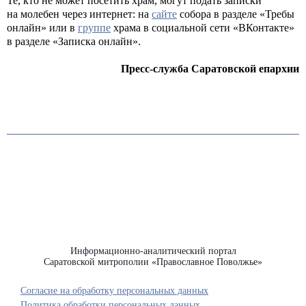
Те, кто не может посетить храм, могут подать записки
на молебен через интернет: на
сайте
собора в разделе «Требы
онлайн» или в
группе
храма в социальной сети «ВКонтакте»
в разделе «Записка онлайн».
Пресс-служба Саратовской епархии
Информационно-аналитический портал
Саратовской митрополии «Православное Поволжье»
Согласие на обработку персональных данных
Политика обработки персональных данных