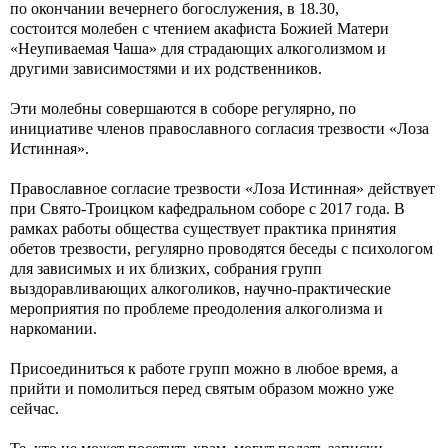
по окончании вечернего богослужения, в 18.30,
состоится молебен с чтением акафиста Божией Матери
«Неупиваемая Чаша» для страдающих алкоголизмом и
другими зависимостями и их родственников.
Эти молебны совершаются в соборе регулярно, по
инициативе членов православного согласия трезвости «Лоза
Истинная».
Православное согласие трезвости «Лоза Истинная» действует
при Свято-Троицком кафедральном соборе с 2017 года. В
рамках работы общества существует практика принятия
обетов трезвости, регулярно проводятся беседы с психологом
для зависимых и их близких, собрания групп
выздоравливающих алкоголиков, научно-практические
мероприятия по проблеме преодоления алкоголизма и
наркомании.
Присоединиться к работе групп можно в любое время, а
прийти и помолиться перед святым образом можно уже
сейчас.