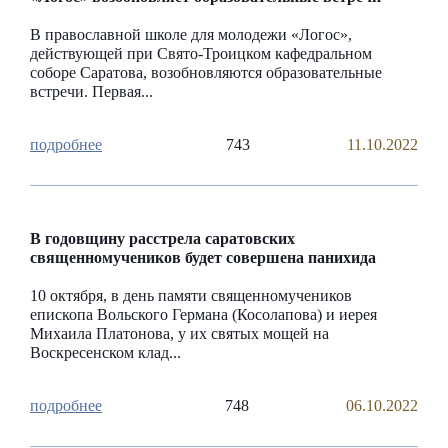
В православной школе для молодежи «Логос»,
действующей при Свято-Троицком кафедральном
соборе Саратова, возобновляются образовательные
встречи. Первая...
743
11.10.2022
В годовщину расстрела саратовских
священномучеников будет совершена панихида
10 октября, в день памяти священномучеников
епископа Вольского Германа (Косолапова) и иерея
Михаила Платонова, у их святых мощей на
Воскресенском клад...
748
06.10.2022