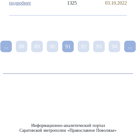
1325
03.10.2022
...
88
89
90
91
92
93
94
...
Информационно-аналитический портал
Саратовской митрополии «Православное Поволжье»