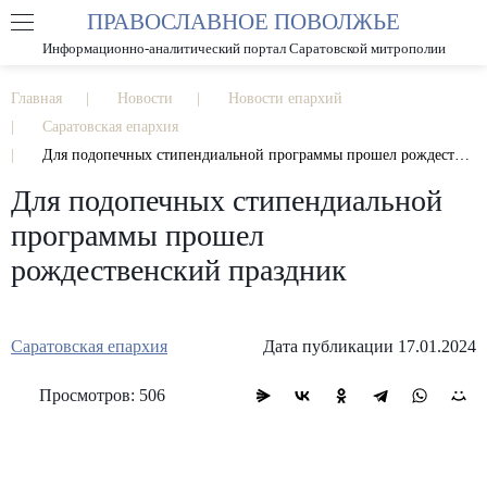
ПРАВОСЛАВНОЕ ПОВОЛЖЬЕ
А
А
РАЗМЕР ШРИФТА
А
Информационно-аналитический портал Саратовской митрополии
ИЗОБРАЖЕНИЯ
Главная
Новости
Новости епархий
Саратовская епархия
Для подопечных стипендиальной программы прошел рождественский праздник
Для подопечных стипендиальной
программы прошел
рождественский праздник
Саратовская епархия
Дата публикации 17.01.2024
Просмотров: 506