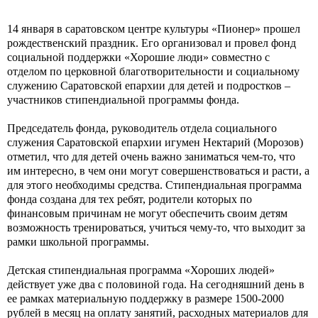
14 января в саратовском центре культуры «Пионер» прошел
рождественский праздник. Его организовал и провел фонд
социальной поддержки «Хорошие люди» совместно с
отделом по церковной благотворительности и социальному
служению Саратовской епархии для детей и подростков –
участников стипендиальной программы фонда.
Председатель фонда, руководитель отдела социального
служения Саратовской епархии игумен Нектарий (Морозов)
отметил, что для детей очень важно заниматься чем-то, что
им интересно, в чем они могут совершенствоваться и расти, а
для этого необходимы средства. Стипендиальная программа
фонда создана для тех ребят, родители которых по
финансовым причинам не могут обеспечить своим детям
возможность тренироваться, учиться чему-то, что выходит за
рамки школьной программы.
Детская стипендиальная программа «Хороших людей»
действует уже два с половиной года. На сегодняшний день в
ее рамках материальную поддержку в размере 1500-2000
рублей в месяц на оплату занятий, расходных материалов для