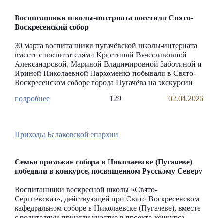
Воспитанники школы-интерната посетили Свято-
Воскресенский собор
30 марта воспитанники пугачёвской школы-интерната
вместе с воспитателями Кристиной Вячеславовной
Александровой, Мариной Владимировной Заботиной и
Ириной Николаевной Пархоменко побывали в Свято-
Воскресенском соборе города Пугачёва на экскурсии
129
02.04.2026
Приходы Балаковской епархии
Семьи прихожан собора в Николаевске (Пугачеве)
победили в конкурсе, посвященном Русскому Северу
Воспитанники воскресной школы «Свято-
Сергиевская», действующей при Свято-Воскресенском
кафедральном соборе в Николаевске (Пугачеве), вместе
с родителями приняли участие в проекте-конкурсе