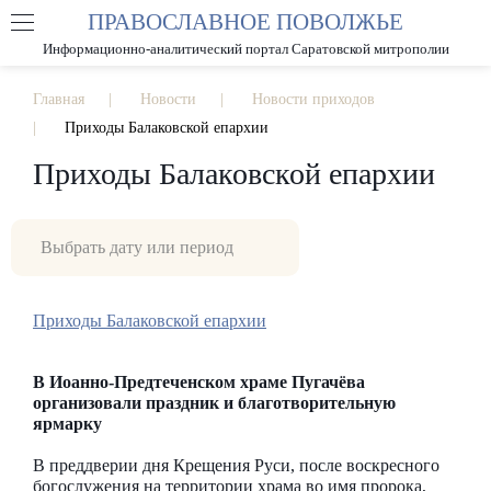
ПРАВОСЛАВНОЕ ПОВОЛЖЬЕ
А
А
РАЗМЕР ШРИФТА
А
Информационно-аналитический портал Саратовской митрополии
ИЗОБРАЖЕНИЯ
Главная
Новости
Новости приходов
Приходы Балаковской епархии
Приходы Балаковской епархии
Приходы Балаковской епархии
В Иоанно-Предтеченском храме Пугачёва
организовали праздник и благотворительную
ярмарку
В преддверии дня Крещения Руси, после воскресного
богослужения на территории храма во имя пророка,