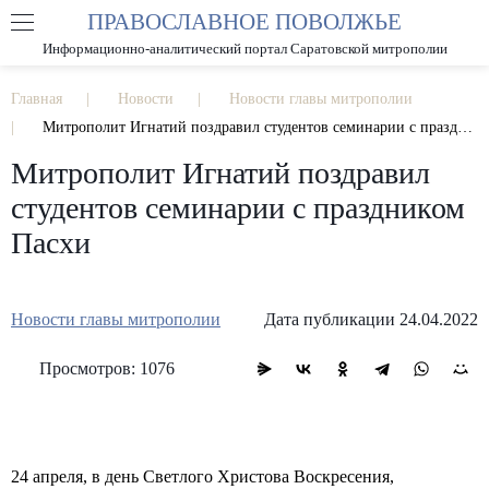
ПРАВОСЛАВНОЕ ПОВОЛЖЬЕ
А
А
РАЗМЕР ШРИФТА
А
Информационно-аналитический портал Саратовской митрополии
ИЗОБРАЖЕНИЯ
Главная
Новости
Новости главы митрополии
Митрополит Игнатий поздравил студентов семинарии с праздником Пасхи
Митрополит Игнатий поздравил
студентов семинарии с праздником
Пасхи
Новости главы митрополии
Дата публикации 24.04.2022
Просмотров: 1076
24 апреля, в день Светлого Христова Воскресения,