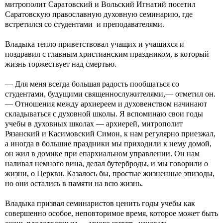
митрополит Саратовский и Вольский Игнатий посетил
Саратовскую православную духовную семинарию, где
встретился со студентами и преподавателями.
Владыка тепло приветствовал учащих и учащихся и
поздравил с главным христианским праздником, в который
жизнь торжествует над смертью.
— Для меня всегда большая радость пообщаться со
студентами, будущими священнослужителями,— отметил он.
— Отношения между архиереем и духовенством начинают
складываться с духовной школы. Я вспоминаю свои годы
учебы в духовных школах — архиерей, митрополит
Рязанский и Касимовский Симон, к нам регулярно приезжал,
а иногда в большие праздники мы приходили к нему домой,
он жил в домике при епархиальном управлении. Он нам
наливал немного вина, делал бутерброды, и мы говорили о
жизни, о Церкви. Казалось бы, простые жизненные эпизоды,
но они остались в памяти на всю жизнь.
Владыка призвал семинаристов ценить годы учебы как
совершенно особое, неповторимое время, которое может быть