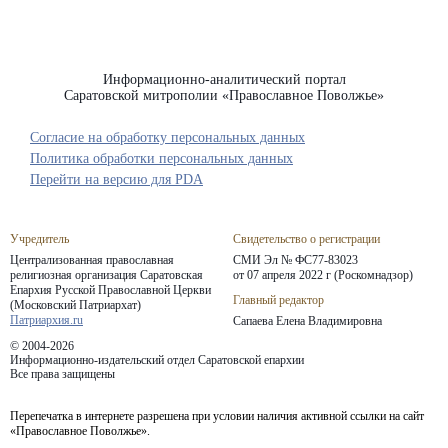
Информационно-аналитический портал
Саратовской митрополии «Православное Поволжье»
Согласие на обработку персональных данных
Политика обработки персональных данных
Перейти на версию для PDA
Учредитель
Свидетельство о регистрации
Централизованная православная
СМИ Эл № ФС77-83023
религиозная организация Саратовская
от 07 апреля 2022 г (Роскомнадзор)
Епархия
Русской Православной Церкви
Главный редактор
(Московский Патриархат)
Патриархия.ru
Сапаева Елена Владимировна
© 2004-2026
Информационно-издательский отдел Саратовской епархии
Все права защищены
Перепечатка в интернете разрешена при условии наличия активной ссылки на сайт
«Православное Поволжье».