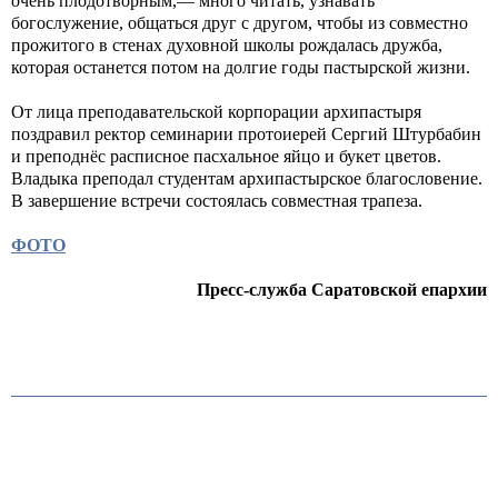
очень плодотворным,— много читать, узнавать
богослужение, общаться друг с другом, чтобы из совместно
прожитого в стенах духовной школы рождалась дружба,
которая останется потом на долгие годы пастырской жизни.
От лица преподавательской корпорации архипастыря
поздравил ректор семинарии протоиерей Сергий Штурбабин
и преподнёс расписное пасхальное яйцо и букет цветов.
Владыка преподал студентам архипастырское благословение.
В завершение встречи состоялась совместная трапеза.
ФОТО
Пресс-служба Саратовской епархии