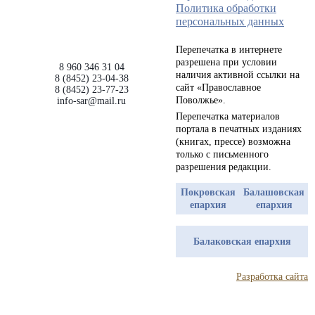
Политика обработки
персональных данных
Перепечатка в интернете
разрешена при условии
8 960 346 31 04
наличия активной ссылки на
8 (8452) 23-04-38
сайт «Православное
8 (8452) 23-77-23
Поволжье».
info-sar@mail.ru
Перепечатка материалов
портала в печатных изданиях
(книгах, прессе) возможна
только с письменного
разрешения редакции.
Покровская
Балашовская
епархия
епархия
Балаковская епархия
Разработка сайта