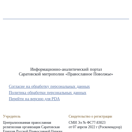
Информационно-аналитический портал
Саратовской митрополии «Православное Поволжье»
Согласие на обработку персональных данных
Политика обработки персональных данных
Перейти на версию для PDA
Учредитель
Свидетельство о регистрации
Централизованная православная
СМИ Эл № ФС77-83023
религиозная организация Саратовская
от 07 апреля 2022 г (Роскомнадзор)
Епархия
Русской Православной Церкви