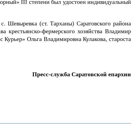
орный» III степени был удостоен индивидуальный
. Шевыревка (ст. Тарханы) Саратовского района
ва крестьянско-фермерского хозяйства Владимир
 Курьер» Ольга Владимировна Кулакова, староста
Пресс-служба Саратовской епархии