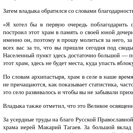
Затем владыка обратился со словами благодарност
«Я хотел бы в первую очередь поблагодарить 
построил этот храм в память о своей юной дочер
именно он, поэтому я прошу молиться за него, з
всех вас за то, что вы пришли сегодня под свод
Населенный пункт здесь достаточно большой — по
этот храм, здесь не будет места, куда упасть яблок
По словам архипастыря, храм в селе в наше время
не причащаются, как показывает статистика, часто
это село развивалось и чтобы вы не забывали при
Владыка также отметил, что это Великое освящени
За усердные труды на благо Русской Православно
храма иерей Макарий Тагаев. За большой вклад