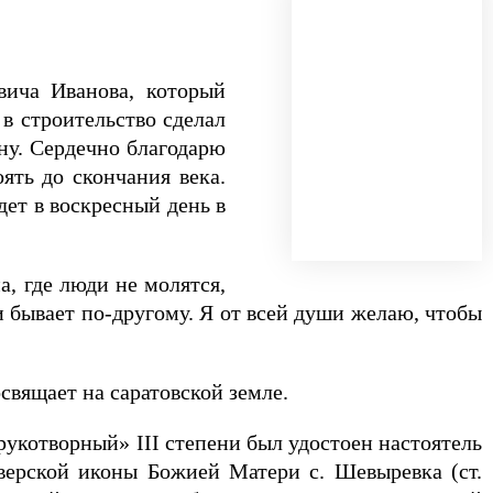
вича Иванова, который
в строительство сделал
ну. Сердечно благодарю
ять до скончания века.
ет в воскресный день в
а, где люди не молятся,
ки бывает по-другому. Я от всей души желаю, чтобы
свящает на саратовской земле.
укотворный» III степени был удостоен настоятель
верской иконы Божией Матери с. Шевыревка (ст.