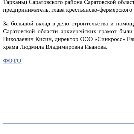
Тарханы) Саратовского района Саратовской обла
предприниматель, глава крестьянско-фермерского
За большой вклад в дело строительства и помо
Саратовской области архиерейских грамот были
Николаевич Кисин, директор ООО «Синкросс» Евг
храма Людмила Владимировна Иванова.
ФОТО