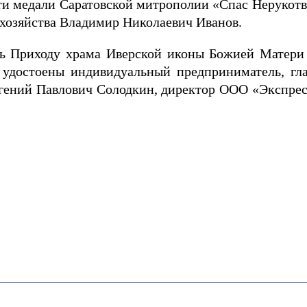
сти медали Саратовской митрополии «Спас Нерукотв
 хозяйства Владимир Николаевич Иванов.
щь Приходу храма Иверской иконы Божией Матери с
 удостоены индивидуальный предприниматель, гла
ений Павлович Солодкин, директор ООО «Экспресс