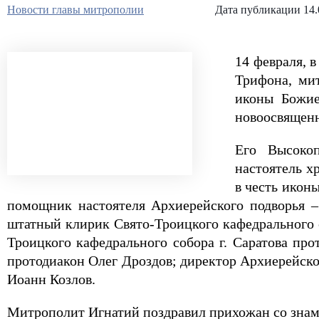
Новости главы митрополии
Дата публикации 14.
14 февраля, 
Трифона, ми
иконы Божие
новоосвящен
Его Высокоп
настоятель х
в честь икон
помощник настоятеля Архиерейского подворья – 
штатный клирик Свято-Троицкого кафедрального 
Троицкого кафедрального собора г. Саратова пр
протодиакон Олег Дроздов; директор Архиерейско
Иоанн Козлов.
Митрополит Игнатий поздравил прихожан со знам