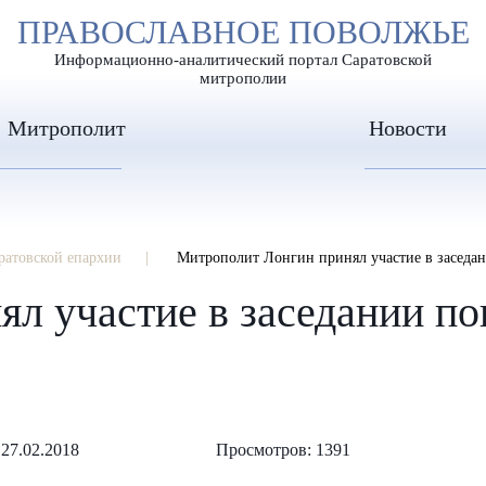
А
ПРАВОСЛАВНОЕ ПОВОЛЖЬЕ
А
ЕР ШРИФТА
ИЗОБРАЖЕН
А
Информационно-аналитический портал Саратовской
митрополии
Митрополит
Новости
ратовской епархии
Митрополит Лонгин принял участие в заседан
л участие в заседании по
27.02.2018
Просмотров: 1391