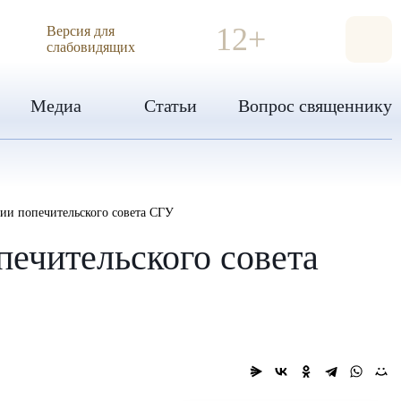
ИЯ
12+
Версия для
слабовидящих
Медиа
Статьи
Вопрос священнику
ии попечительского совета СГУ
печительского совета