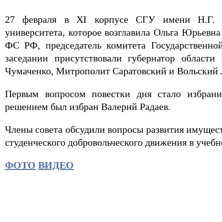
27 февраля в XI корпусе СГУ имени Н.Г. Че
университета, которое возглавила Ольга Юрьевна
ФС РФ, председатель комитета Государственно
заседании присутствовали губернатор области
Чумаченко, Митрополит Саратовский и Вольский 
Первым вопросом повестки дня стало избрание
решением был избран Валерий Радаев.
Члены совета обсудили вопросы развития имущест
студенческого добровольческого движения в учебн
ФОТО
ВИДЕО