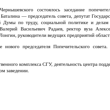
рнышевского состоялось заседание попечител
 Баталина — председатель совета, депутат Госуда
й Думы по труду, социальной политике и делам 
 Валерий Васильевич Радаев, ректор вуза Алекс
Лонгин, руководители ведущих предприятий област
 нового председателя Попечительского совета.
венного комплекса СГУ, деятельность центра подде
ом заведении.