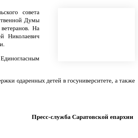
ьского совета
рственной Думы
ветеранов. На
ей Николаевич
и.
 Единогласным
ржки одаренных детей в госуниверситете, а также
Пресс-служба Саратовской епархии