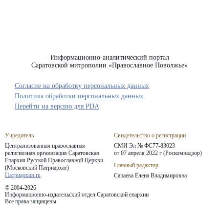
Информационно-аналитический портал
Саратовской митрополии «Православное Поволжье»
Согласие на обработку персональных данных
Политика обработки персональных данных
Перейти на версию для PDA
Учредитель
Свидетельство о регистрации
Централизованная православная
СМИ Эл № ФС77-83023
религиозная организация Саратовская
от 07 апреля 2022 г (Роскомнадзор)
Епархия
Русской Православной Церкви
Главный редактор
(Московский Патриархат)
Патриархия.ru
Сапаева Елена Владимировна
© 2004-2026
Информационно-издательский отдел Саратовской епархии
Все права защищены