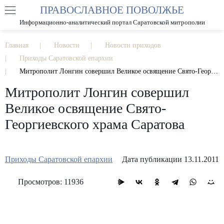
ПРАВОСЛАВНОЕ ПОВОЛЖЬЕ
А
А
РАЗМЕР ШРИФТА
А
Информационно-аналитический портал Саратовской митрополии
ИЗОБРАЖЕНИЯ
Главная
Новости
Новости приходов
Приходы Саратовской епархии
Митрополит Лонгин совершил Великое освящение Свято-Георгиевского храма Саратова
Митрополит Лонгин совершил
Великое освящение Свято-
Георгиевского храма Саратова
Приходы Саратовской епархии
Дата публикации 13.11.2011
Просмотров: 11936