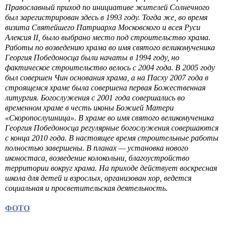
Православный приход по инициативе жителей Солнечного
был зарегистрирован здесь в 1993 году. Тогда же, во время
визита Святейшего Патриарха Московского и всея Руси
Алексия II, было выбрано место под строительство храма.
Работы по возведению храма во имя святого великомученика
Георгия Победоносца были начаты в 1994 году, но
фактическое строительство велось с 2004 года. В 2005 году
был совершен Чин основания храма, а на Пасху 2007 года в
строящемся храме была совершена первая Божественная
литургия. Богослужения с 2001 года совершались во
временном храме в честь иконы Божией Матери
«Скоропослушница». В храме во имя святого великомученика
Георгия Победоносца регулярные богослужения совершаются
с конца 2010 года. В настоящее время строительные работы
полностью завершены. В планах — установка нового
иконостаса, возведение колокольни, благоустройство
территории вокруг храма. На приходе действует воскресная
школа для детей и взрослых, организован хор, ведется
социальная и просветительская деятельность.
ФОТО