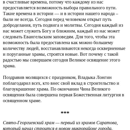
в счастливые времена, потому что каждому из нас
предоставляется возможность выбора правильного пути.
Такие времена в истории — и в истории нашего народа –
были не всегда. Сегодня перед человеком открыт путь
доброделания, путь подвига и молитвы. Сегодня каждый из
нас может служить Богу и ближним, каждый из нас может
следовать Евангельским заповедям. Для того, чтобы эта
возможность была предоставлена как можно большему
количеству людей, восстанавливаются некогда оскверненные
и поруганные храмы, строятся новые. Вот почему с такой
радостью мы совершаем сегодня Великое освящение этого
храма.
Поздравив молящихся с праздником, Владыка Лонгин
поблагодарил всех, кто внес свой вклад в строительство и
благоукрашение храма. По окончании Чина Великого
освящения была совершена первая Божественная литургия в
освященном храме.
***
Свято-Георгиевский храм — первый из храмов Саратова,
который начал строится в новом микрорайоне города.