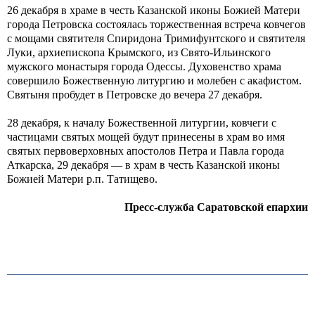
26 декабря в храме в честь Казанской иконы Божией Матери
города Петровска состоялась торжественная встреча ковчегов
с мощами святителя Спиридона Тримифунтского и святителя
Луки, архиепископа Крымского, из Свято-Ильинского
мужского монастыря города Одессы. Духовенство храма
совершило Божественную литургию и молебен с акафистом.
Святыня пробудет в Петровске до вечера 27 декабря.
28 декабря, к началу Божественной литургии, ковчеги с
частицами святых мощей будут принесены в храм во имя
святых первоверховных апостолов Петра и Павла города
Аткарска, 29 декабря — в храм в честь Казанской иконы
Божией Матери р.п. Татищево.
Пресс-служба Саратовской епархии