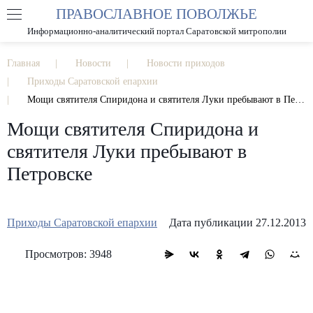
ПРАВОСЛАВНОЕ ПОВОЛЖЬЕ
А
А
РАЗМЕР ШРИФТА
А
Информационно-аналитический портал Саратовской митрополии
ИЗОБРАЖЕНИЯ
Главная
Новости
Новости приходов
Приходы Саратовской епархии
Мощи святителя Спиридона и святителя Луки пребывают в Петровске
Мощи святителя Спиридона и
святителя Луки пребывают в
Петровске
Приходы Саратовской епархии
Дата публикации 27.12.2013
Просмотров: 3948