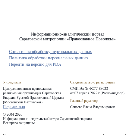
Информационно-аналитический портал
Саратовской митрополии «Православное Поволжье»
Согласие на обработку персональных данных
Политика обработки персональных данных
Перейти на версию для PDA
Учредитель
Свидетельство о регистрации
Централизованная православная
СМИ Эл № ФС77-83023
религиозная организация Саратовская
от 07 апреля 2022 г (Роскомнадзор)
Епархия
Русской Православной Церкви
Главный редактор
(Московский Патриархат)
Патриархия.ru
Сапаева Елена Владимировна
© 2004-2026
Информационно-издательский отдел Саратовской епархии
Все права защищены