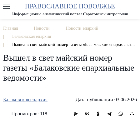
ПРАВОСЛАВНОЕ ПОВОЛЖЬЕ
А
А
РАЗМЕР ШРИФТА
А
Информационно-аналитический портал Саратовской митрополии
ИЗОБРАЖЕНИЯ
Главная
Новости
Новости епархий
Балаковская епархия
Вышел в свет майский номер газеты «Балаковские епархиальные ведомости»
Вышел в свет майский номер
газеты «Балаковские епархиальные
ведомости»
Балаковская епархия
Дата публикации 03.06.2026
Просмотров: 118