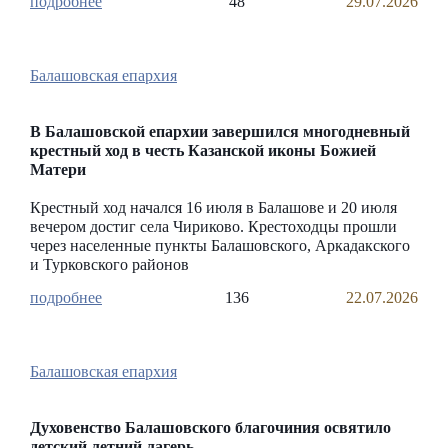
48
29.07.2026
Балашовская епархия
В Балашовской епархии завершился многодневный
крестный ход в честь Казанской иконы Божией
Матери
Крестный ход начался 16 июля в Балашове и 20 июля
вечером достиг села Чириково. Крестоходцы прошли
через населенные пункты Балашовского, Аркадакского
и Турковского районов
136
22.07.2026
Балашовская епархия
Духовенство Балашовского благочиния освятило
детский летний лагерь