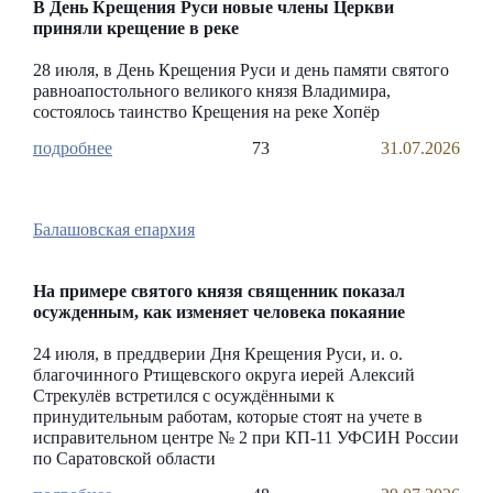
В День Крещения Руси новые члены Церкви
приняли крещение в реке
28 июля, в День Крещения Руси и день памяти святого
равноапостольного великого князя Владимира,
состоялось таинство Крещения на реке Хопёр
73
31.07.2026
Балашовская епархия
На примере святого князя священник показал
осужденным, как изменяет человека покаяние
24 июля, в преддверии Дня Крещения Руси, и. о.
благочинного Ртищевского округа иерей Алексий
Стрекулёв встретился с осуждёнными к
принудительным работам, которые стоят на учете в
исправительном центре № 2 при КП-11 УФСИН России
по Саратовской области