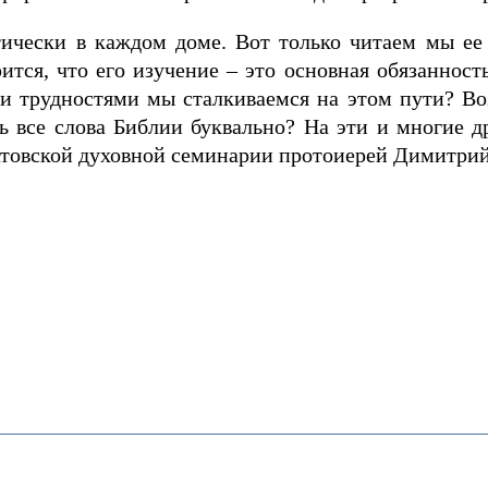
тически в каждом доме. Вот только читаем мы ее 
тся, что его изучение – это основная обязанност
и трудностями мы сталкиваемся на этом пути? Во
ь все слова Библии буквально? На эти и многие д
товской духовной семинарии протоиерей Димитрий