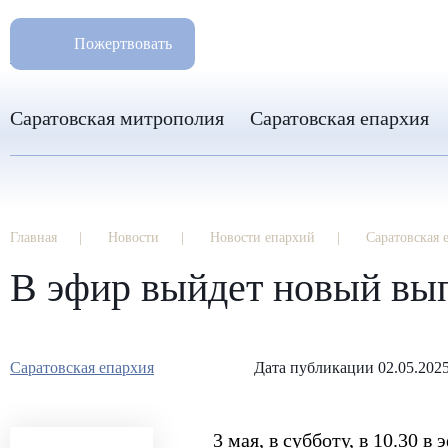
РАЗМ
8 960 346 31 04
Пожертвовать
info-sar@mail.ru
Саратовская митрополия
Саратовская епархия
Главная
Новости
Новости епархий
Саратовская 
В эфир выйдет новый вы
Саратовская епархия
Дата публикации 02.05.202
3 мая, в субботу, в 10.30 