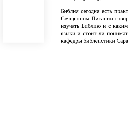
Библия сегодня есть прак
Священном Писании говори
изучать Библию и с каким
языки и стоит ли понимат
кафедры библеистики Сара