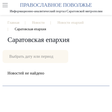
ПРАВОСЛАВНОЕ ПОВОЛЖЬЕ
А
А
РАЗМЕР ШРИФТА
А
Информационно-аналитический портал Саратовской митрополии
ИЗОБРАЖЕНИЯ
Главная
Новости
Новости епархий
Саратовская епархия
Саратовская епархия
Новостей не найдено