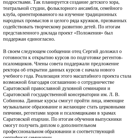
подростками. Так планируется создание детского хора,
театральной студии, фольклорного ансамбля, семейного
клуба, ориентированного на изучение традиционных
народных промыслов и целого ряда кружков, призванных
содействовать творческому развитию детей. По итогам
представленного доклада проект «Положения» был
поддержан единогласно.
В своем следующем сообщении отец Сергий доложил о
готовности к открытию курсов по подготовке регентов-
псаломщиков. Члены совета поддержали предложение
ректора об открытии данных курсов с начала нового
учебного года. Реализация этого масштабного проекта стала
возможной благодаря соглашению о сотрудничестве
Саратовской православной духовной семинарии и
Саратовской государственной консерватории им. Л. В.
Собинова. Данные курсы смогут пройти лица, имеющие
музыкальное образование и желающие стать церковными
певчими, регентами хоров и псаломщиками в храмах
Саратовской епархии. По итогам обучения выпускники
смогут получить диплом о дополнительном
профессиональном образовании и соответствующий
сертификат семинарии.