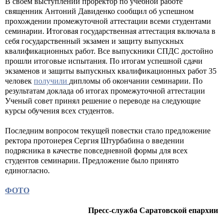
В своем выступлении проректор по учебной работе
священник Антоний Давиденко сообщил об успешном
прохождении промежуточной аттестации всеми студентами
семинарии. Итоговая государственная аттестация включала в
себя государственный экзамен и защиту выпускных
квалификационных работ. Все выпускники СПДС достойно
прошли итоговые испытания. По итогам успешной сдачи
экзаменов и защиты выпускных квалификационных работ 35
человек
получили
дипломы об окончании семинарии. По
результатам доклада об итогах промежуточной аттестации
Ученый совет принял решение о переводе на следующие
курсы обучения всех студентов.
Последним вопросом текущей повестки стало предложение
ректора протоиерея Сергия Штурбабина о введении
подрясника в качестве повседневной формы для всех
студентов семинарии. Предложение было принято
единогласно.
ФОТО
Пресс-служба Саратовской епархии