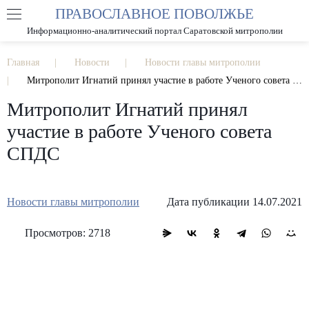
ПРАВОСЛАВНОЕ ПОВОЛЖЬЕ
А
А
РАЗМЕР ШРИФТА
А
Информационно-аналитический портал Саратовской митрополии
ИЗОБРАЖЕНИЯ
Главная
Новости
Новости главы митрополии
Митрополит Игнатий принял участие в работе Ученого совета СПДС
Митрополит Игнатий принял
участие в работе Ученого совета
СПДС
Новости главы митрополии
Дата публикации 14.07.2021
Просмотров: 2718