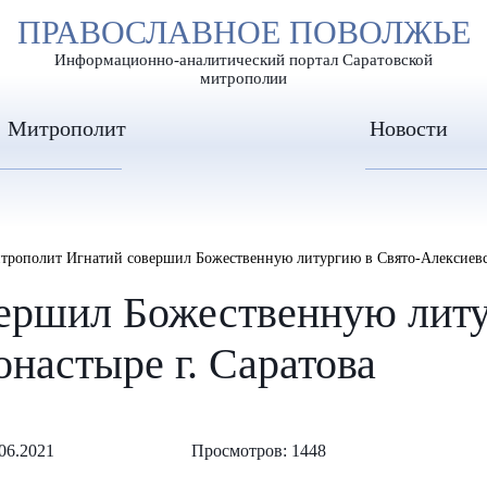
А
ПРАВОСЛАВНОЕ ПОВОЛЖЬЕ
А
ЕР ШРИФТА
ИЗОБРАЖЕН
А
Информационно-аналитический портал Саратовской
митрополии
Митрополит
Новости
трополит Игнатий совершил Божественную литургию в Свято-Алексиевск
ершил Божественную литу
настыре г. Саратова
06.2021
Просмотров: 1448