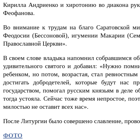
Кирилла Андриенко и хиротонию во диакона рук
Феофанова.
Во внимание к трудам на благо Саратовской м
Феодосии (Бессоновой), игумении Макарии (Сем
Православной Церкви».
В своем слове владыка напомнил собравшимся об
удивительного святого и добавил: «Нужно помни
ребенком, но потом, возрастая, стал ревностны
достигать добродетелей, которые будут нас 
государством, помогал русским князьям в деле о
тогда устояла. Сейчас тоже время непростое, поэ
милостью не оставит всех нас».
После Литургии было совершено славление, прово
ФОТО