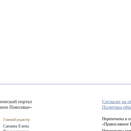
ический портал
Согласие на 
вное Поволжье»
Политика обр
Перепечатка в 
Главный редактор
«Православное 
Сапаева Елена
Перепечатка мат