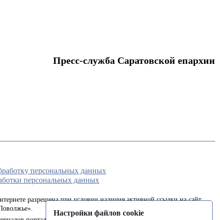
Пресс-служба Саратовской епархии
обработку персональных данных
аботки персональных данных
интернете разрешена при условии наличия активной ссылки на сайт
Поволжье».
Настройки файлов cookie
ериалов портала в печатных изданиях (книгах, прессе) возможна