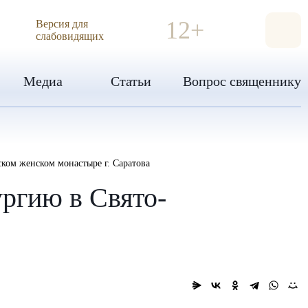
ИЯ
12+
Версия для
слабовидящих
Медиа
Статьи
Вопрос священнику
ом женском монастыре г. Саратова
ргию в Свято-