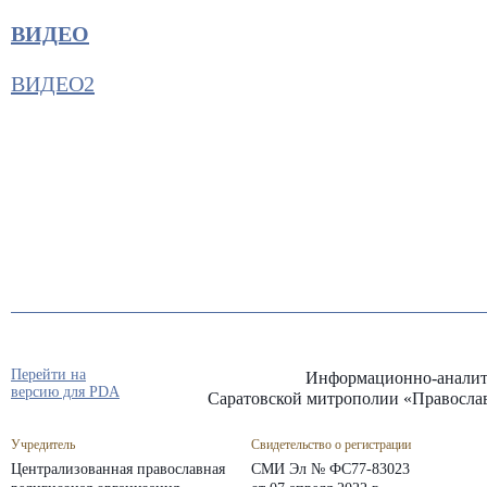
ВИДЕО
ВИДЕО2
Перейти на
Информационно-аналит
версию для PDA
Саратовской митрополии «Правосла
Учредитель
Свидетельство о регистрации
Централизованная православная
СМИ Эл № ФС77-83023