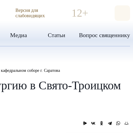
ИЯ
12+
Версия для
слабовидящих
Медиа
Статьи
Вопрос священнику
афедральном соборе г. Саратова
ргию в Свято-Троицком