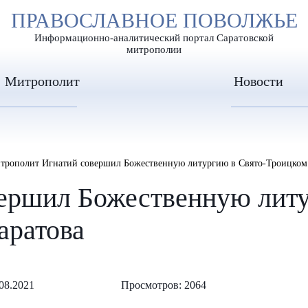
А
ПРАВОСЛАВНОЕ ПОВОЛЖЬЕ
А
ЕР ШРИФТА
ИЗОБРАЖЕН
А
Информационно-аналитический портал Саратовской
митрополии
Митрополит
Новости
трополит Игнатий совершил Божественную литургию в Свято-Троицком к
ершил Божественную литу
аратова
08.2021
Просмотров: 2064