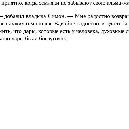
ь приятно, когда земляки не забывают свою альма-м
 — добавил владыка Симон. — Мне радостно возвращ
аньше служил и молился. Вдвойне радостно, когда те
нить, что дары, которые есть у человека, духовные
наши дары были богоугодны.