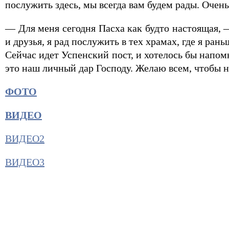
послужить здесь, мы всегда вам будем рады. Очен
— Для меня сегодня Пасха как будто настоящая,
и друзья, я рад послужить в тех храмах, где я р
Сейчас идет Успенский пост, и хотелось бы напом
это наш личный дар Господу. Желаю всем, чтобы 
ФОТО
ВИДЕО
ВИДЕО2
ВИДЕО3