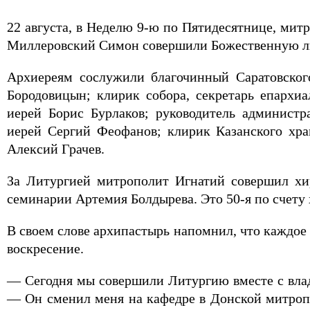
22 августа, в Неделю 9-ю по Пятидесятнице, ми
Миллеровский Симон совершили Божественную ли
Архиереям сослужили благочинный Саратовского
Бородовицын; клирик собора, секретарь епархи
иерей Борис Бурлаков; руководитель администр
иерей Сергий Феофанов; клирик Казанского хра
Алексий Грачев.
За Литургией митрополит Игнатий совершил хи
семинарии Артемия Болдырева. Это 50-я по счету 
В своем слове архипастырь напомнил, что каждое
воскресение.
— Сегодня мы совершили Литургию вместе с вла
— Он сменил меня на кафедре в Донской митропо