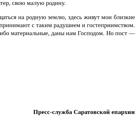
атер, свою малую родину.
аться на родную землю, здесь живут мои близкие
бя принимают с таким радушием и гостеприимством.
 либо материальные, даны нам Господом. Но пост —
Пресс-служба Саратовской епархии