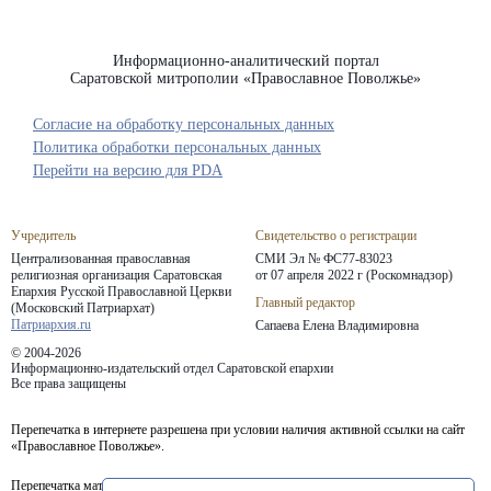
Информационно-аналитический портал
Саратовской митрополии «Православное Поволжье»
Согласие на обработку персональных данных
Политика обработки персональных данных
Перейти на версию для PDA
Учредитель
Свидетельство о регистрации
Централизованная православная
СМИ Эл № ФС77-83023
религиозная организация Саратовская
от 07 апреля 2022 г (Роскомнадзор)
Епархия
Русской Православной Церкви
Главный редактор
(Московский Патриархат)
Патриархия.ru
Сапаева Елена Владимировна
© 2004-2026
Информационно-издательский отдел Саратовской епархии
Все права защищены
Перепечатка в интернете разрешена при условии наличия активной ссылки на сайт
«Православное Поволжье».
Перепечатка материалов портала в печатных изданиях (книгах, прессе) возможна