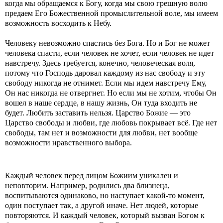
когда мы обращаемся к Богу, когда мы свою грешную волю
предаем Его Божественной промыслительной воле, мы имеем
возможность восходить к Небу.
Человеку невозможно спастись без Бога. Но и Бог не может
человека спасти, если человек не хочет, если человек не идет
навстречу. Здесь требуется, конечно, человеческая воля,
потому что Господь даровал каждому из нас свободу и эту
свободу никогда не отнимет. Если мы идем навстречу Ему,
Он нас никогда не отвергнет. Но если мы не хотим, чтобы Он
вошел в наше сердце, в нашу жизнь, Он туда входить не
будет. Любить заставить нельзя. Царство Божие — это
Царство свободы и любви, где любовь покрывает всё. Где нет
свободы, там нет и возможности для любви, нет вообще
возможности нравственного выбора.
Каждый человек перед лицом Божиим уникален и
неповторим. Например, родились два близнеца,
воспитываются одинаково, но наступает какой-то момент,
один поступает так, а другой иначе. Нет людей, которые
повторяются. И каждый человек, который вызван Богом к