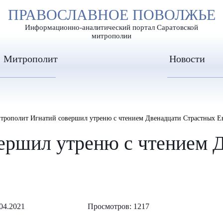
А
ПРАВОСЛАВНОЕ ПОВОЛЖЬЕ
А
ЕР ШРИФТА
ИЗОБРАЖЕН
А
Информационно-аналитический портал Саратовской
митрополии
Митрополит
Новости
трополит Игнатий совершил утреню с чтением Двенадцати Страстных Е
ершил утреню с чтением 
04.2021
Просмотров: 1217