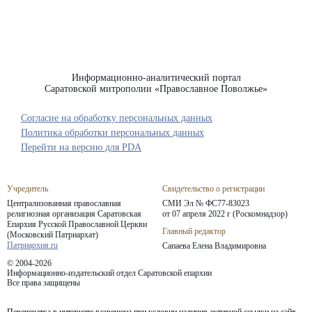
Информационно-аналитический портал
Саратовской митрополии «Православное Поволжье»
Согласие на обработку персональных данных
Политика обработки персональных данных
Перейти на версию для PDA
Учредитель
Свидетельство о регистрации
Централизованная православная
СМИ Эл № ФС77-83023
религиозная организация Саратовская
от 07 апреля 2022 г (Роскомнадзор)
Епархия
Русской Православной Церкви
Главный редактор
(Московский Патриархат)
Патриархия.ru
Сапаева Елена Владимировна
© 2004-2026
Информационно-издательский отдел Саратовской епархии
Все права защищены