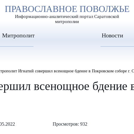
А
ПРАВОСЛАВНОЕ ПОВОЛЖЬЕ
А
ЕР ШРИФТА
ИЗОБРАЖЕН
А
Информационно-аналитический портал Саратовской
митрополии
Митрополит
Новости
трополит Игнатий совершил всенощное бдение в Покровском соборе г. С
ршил всенощное бдение в
05.2022
Просмотров: 932