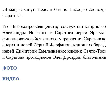
28 мая, в канун Недели 6-й по Пасхе, о слепом
Саратова.
Его Высокопреосвященству сослужили клирик соб
Александра Невского г. Саратова иерей Яросла
финансово-хозяйственного управления Саратовск
епархии иерей Сергий Феофанов; клирик собора,
иерей Димитрий Емельяненко; клирик Свято-Трои
г. Саратова протодиакон Олег Дроздов; благочинн
ФОТО
ВИДЕО