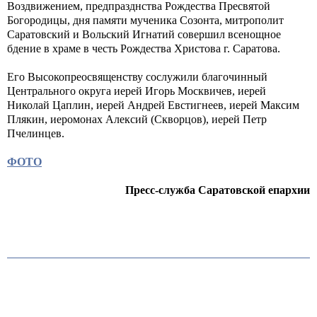
Воздвижением, предпразднства Рождества Пресвятой
Богородицы, дня памяти мученика Созонта, митрополит
Саратовский и Вольский Игнатий совершил всенощное
бдение в храме в честь Рождества Христова г. Саратова.
Его Высокопреосвященству сослужили благочинный
Центрального округа иерей Игорь Москвичев, иерей
Николай Цаплин, иерей Андрей Евстигнеев, иерей Максим
Плякин, иеромонах Алексий (Скворцов), иерей Петр
Пчелинцев.
ФОТО
Пресс-служба Саратовской епархии