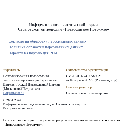
Информационно-аналитический портал
Саратовской митрополии «Православное Поволжье»
Согласие на обработку персональных данных
Политика обработки персональных данных
Перейти на версию для PDA
Учредитель
Свидетельство о регистрации
Централизованная православная
СМИ Эл № ФС77-83023
религиозная организация Саратовская
от 07 апреля 2022 г (Роскомнадзор)
Епархия
Русской Православной Церкви
Главный редактор
(Московский Патриархат)
Патриархия.ru
Сапаева Елена Владимировна
© 2004-2026
Информационно-издательский отдел Саратовской епархии
Все права защищены
Перепечатка в интернете разрешена при условии наличия активной ссылки на сайт
«Православное Поволжье».