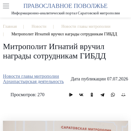
ПРАВОСЛАВНОЕ ПОВОЛЖЬЕ
А
А
РАЗМЕР ШРИФТА
А
Информационно-аналитический портал Саратовской митрополии
ИЗОБРАЖЕНИЯ
Главная
Новости
Новости главы митрополии
Митрополит Игнатий вручил награды сотрудникам ГИБДД
Митрополит Игнатий вручил
награды сотрудникам ГИБДД
Новости главы митрополии
Дата публикации 07.07.2026
Архипастырская деятельность
Просмотров: 270