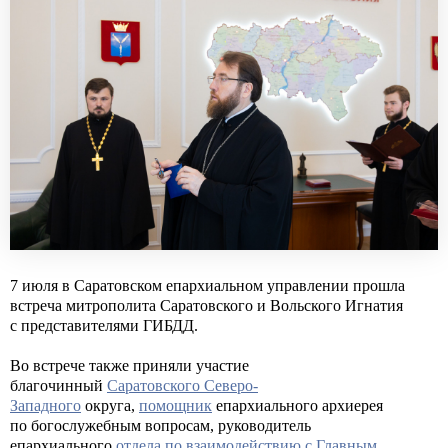
7 июля в Саратовском епархиальном управлении прошла
встреча митрополита Саратовского и Вольского Игнатия
с представителями ГИБДД.
Во встрече также приняли участие
благочинный
Саратовского Северо-
Западного
округа,
помощник
епархиального архиерея
по богослужебным вопросам, руководитель
епархиального
отдела по взаимодействию с Главным