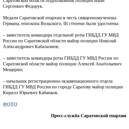
Саратовской области подполковник полиции Иван
Сергеевич Федорук.
Медали Саратовской епархии в честь священномученика
Германа, епископа Вольского, III степени были удостоены:
– заместитель командира отдельной роты ГИБДД ГУ МВД
России по Саратовской области майор полиции Николай
Александрович Кабалалиев;
– заместитель командира роты ГИБДД ГУ МВД России по
Саратовской области майор полиции Алексей Анатольевич
Мещерин;
– начальник регистрационно-экзаменационного отдела
ГИБДД ГУ МВД России по городу Саратову майор полиции
Кирилл Юрьевич Кабанков.
ФОТО
Пресс-служба Саратовской епархии