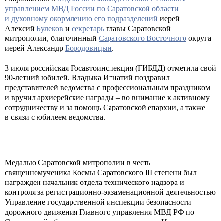
управлением МВД России по Саратовской области
и духовному окормлению его подразделений
иерей
Алексий
Булеков
и
секретарь
главы Саратовской
митрополии, благочинный
Саратовского Восточного
округа
иерей Александр
Бородовицын
.
3 июля российская Госавтоинспекция (ГИБДД) отметила свой
90-летний юбилей. Владыка Игнатий поздравил
представителей ведомства с профессиональным праздником
и вручил архиерейские награды – во внимание к активному
сотрудничеству и за помощь Саратовской епархии, а также
в связи с юбилеем ведомства.
Медалью Саратовской митрополии в честь
священномученика Космы Саратовского III степени был
награжден начальник отдела технического надзора и
контроля за регистрационно-экзаменационной деятельностью
Управление государственной инспекции безопасности
дорожного движения Главного управления МВД РФ по