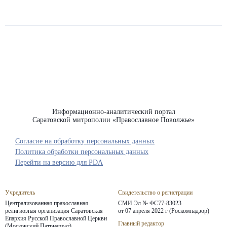
Информационно-аналитический портал
Саратовской митрополии «Православное Поволжье»
Согласие на обработку персональных данных
Политика обработки персональных данных
Перейти на версию для PDA
Учредитель
Свидетельство о регистрации
Централизованная православная
СМИ Эл № ФС77-83023
религиозная организация Саратовская
от 07 апреля 2022 г (Роскомнадзор)
Епархия
Русской Православной Церкви
Главный редактор
(Московский Патриархат)