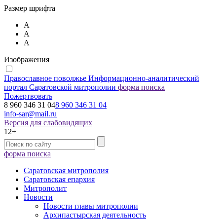
Размер шрифта
А
А
А
Изображения
Православное поволжье
Информационно-аналитический
портал Саратовской митрополии
форма поиска
Пожертвовать
8 960 346 31 04
8 960 346 31 04
info-sar@mail.ru
Версия для слабовидящих
12+
форма поиска
Саратовская митрополия
Саратовская епархия
Митрополит
Новости
Новости главы митрополии
Архипастырская деятельность