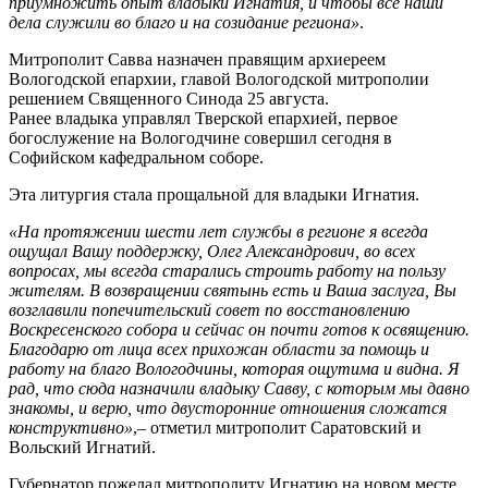
приумножить опыт владыки Игнатия, и чтобы все наши
дела служили во благо и на созидание региона»
.
Митрополит Савва назначен правящим архиереем
Вологодской епархии, главой Вологодской митрополии
решением Священного Синода 25 августа.
Ранее владыка управлял Тверской епархией, первое
богослужение на Вологодчине совершил сегодня в
Софийском кафедральном соборе.
Эта литургия стала прощальной для владыки Игнатия.
«На протяжении шести лет службы в регионе я всегда
ощущал Вашу поддержку, Олег Александрович, во всех
вопросах, мы всегда старались строить работу на пользу
жителям. В возвращении святынь есть и Ваша заслуга, Вы
возглавили попечительский совет по восстановлению
Воскресенского собора и сейчас он почти готов к освящению.
Благодарю от лица всех прихожан области за помощь и
работу на благо Вологодчины, которая ощутима и видна. Я
рад, что сюда назначили владыку Савву, с которым мы давно
знакомы, и верю, что двусторонние отношения сложатся
конструктивно»
,– отметил митрополит Саратовский и
Вольский Игнатий.
Губернатор пожелал митрополиту Игнатию на новом месте