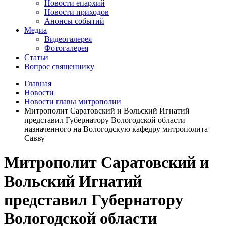
Новости епархий
Новости приходов
Анонсы событий
Медиа
Видеогалерея
Фотогалерея
Статьи
Вопрос священнику
Главная
Новости
Новости главы митрополии
Митрополит Саратовский и Вольский Игнатий
представил Губернатору Вологодской области
назначенного на Вологодскую кафедру митрополита
Савву
Митрополит Саратовский и
Вольский Игнатий
представил Губернатору
Вологодской области