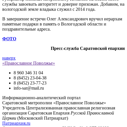
службы завоевать авторитет и доверие прихожан. Добавим, на
вологодской земле владыка служил с 2014 года.
В завершение встречи Олег Александрович вручил иерархам
памятные подарки в память о Вологодской области и
поздравительные адреса.
ФОТО
Пресс-служба Саратовской епархии
наверх
«Православное Поволжье»
8 960 346 31 04
8 (8452) 23-04-38
8 (8452) 23-77-23
info-sar@mail.ru
Информационно-аналитический портал
Саратовской митрополии «Православное Поволжье»
Учредитель
Централизованная православная религиозная
организация Саратовская Епархия
Русской Православной
Церкви
(Московский Патриархат)
Патриархия.ru