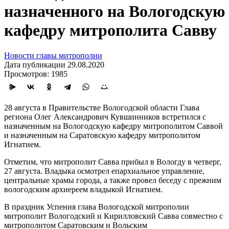
назначенного на Вологодскую
кафедру митрополита Савву
Новости главы митрополии
Дата публикации 29.08.2020
Просмотров: 1985
28 августа в Правительстве Вологодской области Глава
региона Олег Александрович Кувшинников встретился с
назначенным на Вологодскую кафедру митрополитом Саввой
и назначенным на Саратовскую кафедру митрополитом
Игнатием.
Отметим, что митрополит Савва прибыл в Вологду в четверг,
27 августа. Владыка осмотрел епархиальное управление,
центральные храмы города, а также провел беседу с прежним
вологодским архиереем владыкой Игнатием.
В праздник Успения глава Вологодской митрополии
митрополит Вологодский и Кирилловский Савва совместно с
митрополитом Саратовским и Вольским