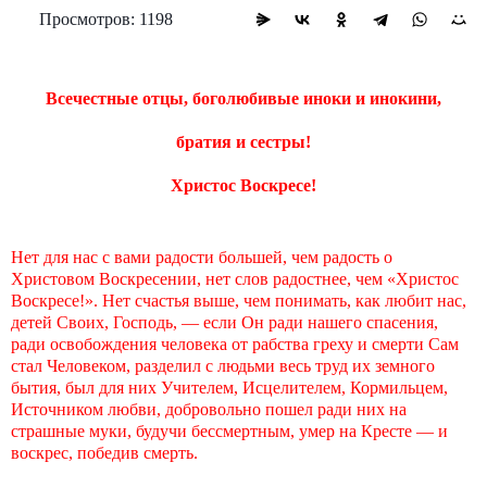
Просмотров: 1198
Всечестные отцы, боголюбивые иноки и инокини,
братия и сестры!
Христос Воскресе!
Нет для нас с вами радости большей, чем радость о
Христовом Воскресении, нет слов радостнее, чем «Христос
Воскресе!». Нет счастья выше, чем понимать, как любит нас,
детей Своих, Господь, — если Он ради нашего спасения,
ради освобождения человека от рабства греху и смерти Сам
стал Человеком, разделил с людьми весь труд их земного
бытия, был для них Учителем, Исцелителем, Кормильцем,
Источником любви, добровольно пошел ради них на
страшные муки, будучи бессмертным, умер на Кресте — и
воскрес, победив смерть.