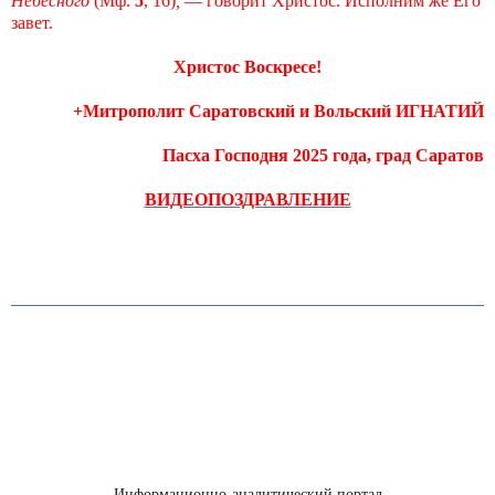
Небесного
(Мф.
5
, 16)
,
— говорит Христос. Исполним же Его
завет.
Христос Воскресе!
+Митрополит Саратовский и Вольский ИГНАТИЙ
Пасха Господня 2025 года, град Саратов
ВИДЕОПОЗДРАВЛЕНИЕ
Информационно-аналитический портал