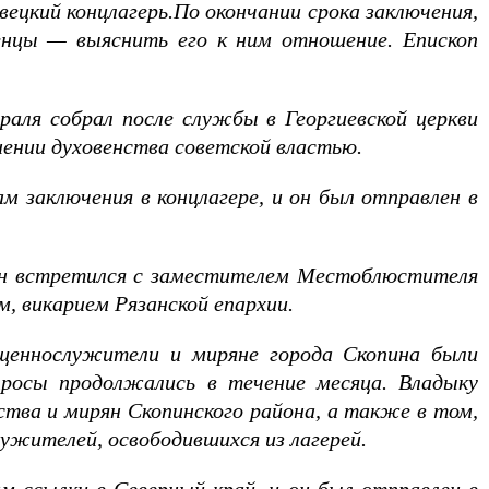
вецкий концлагерь.По окончании срока заключения,
ленцы — выяснить его к ним отношение. Епископ
раля собрал после службы в Георгиевской церкви
нении духовенства советской властью.
 заключения в концлагере, и он был отправлен в
 он встретился с заместителем Местоблюстителя
, викарием Рязанской епархии.
ященнослужители и миряне города Скопина были
росы продолжались в течение месяца. Владыку
ства и мирян Скопинского района, а также в том,
ужителей, освободившихся из лагерей.