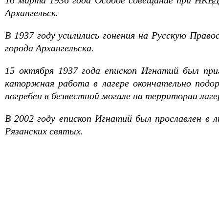
16 марта 1936 года Особое совещание при НКВД
Архангельск.
В 1937 году усилились гонения на Русскую Право
города Архангельска.
15 октября 1937 года епископ Игнатий был при
каторжная работа в лагере окончательно подорв
погребен в безвестной могиле на территории лаге
В 2002 году епископ Игнатий был прославлен в л
Рязанских святых.