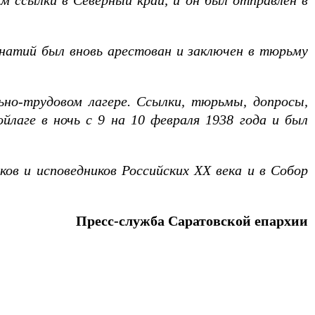
 ссылки в Северный край, и он был отправлен в
Игнатий был вновь арестован и заключен в тюрьму
ьно-трудовом лагере. Ссылки, тюрьмы, допросы,
йлаге в ночь с 9 на 10 февраля 1938 года и был
ков и исповедников Российских XX века и в Собор
Пресс-служба Саратовской епархии