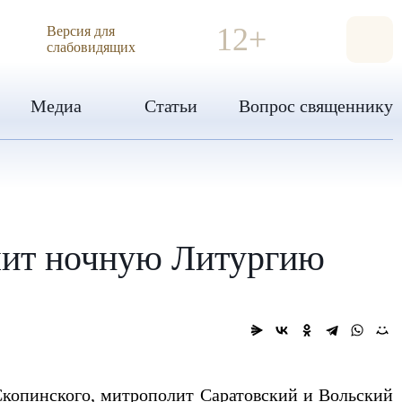
ИЯ
12+
Версия для
слабовидящих
Медиа
Статьи
Вопрос священнику
шит ночную Литургию
Скопинского, митрополит Саратовский и Вольский