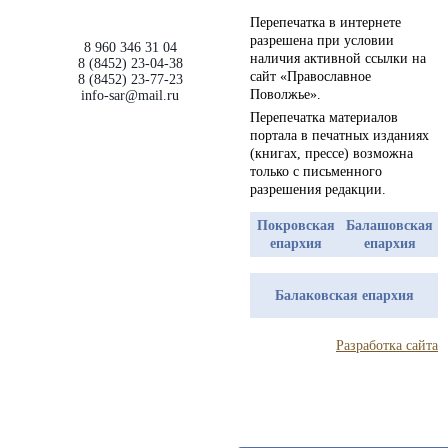
Перепечатка в интернете
разрешена при условии
8 960 346 31 04
наличия активной ссылки на
8 (8452) 23-04-38
сайт «Православное
8 (8452) 23-77-23
Поволжье».
info-sar@mail.ru
Перепечатка материалов
портала в печатных изданиях
(книгах, прессе) возможна
только с письменного
разрешения редакции.
Покровская
Балашовская
епархия
епархия
Балаковская епархия
Разработка сайта