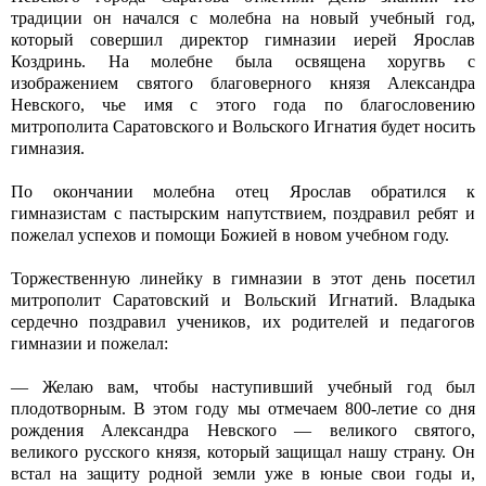
традиции он начался с молебна на новый учебный год,
который совершил директор гимназии иерей Ярослав
Коздринь. На молебне была освящена хоругвь с
изображением святого благоверного князя Александра
Невского, чье имя с этого года по благословению
митрополита Саратовского и Вольского Игнатия будет носить
гимназия.
По окончании молебна отец Ярослав обратился к
гимназистам с пастырским напутствием, поздравил ребят и
пожелал успехов и помощи Божией в новом учебном году.
Торжественную линейку в гимназии в этот день посетил
митрополит Саратовский и Вольский Игнатий. Владыка
сердечно поздравил учеников, их родителей и педагогов
гимназии и пожелал:
— Желаю вам, чтобы наступивший учебный год был
плодотворным. В этом году мы отмечаем 800-летие со дня
рождения Александра Невского — великого святого,
великого русского князя, который защищал нашу страну. Он
встал на защиту родной земли уже в юные свои годы и,