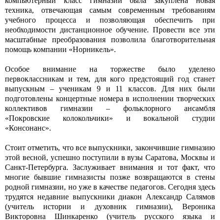
компьютерный класс гимназии была закуплена новая
техника, отвечающая самым современным требованиям
учебного процесса и позволяющая обеспечить при
необходимости дистанционное обучение. Провести все эти
масштабные преобразования позволила благотворительная
помощь компании «Норникель».
Особое внимание на торжестве было уделено
первоклассникам и тем, для кого предстоящий год станет
выпускным – ученикам 9 и 11 классов. Для них были
подготовлены концертные номера в исполнении творческих
коллективов гимназии – фольклорного ансамбля
«Покровские колокольчики» и вокальной студии
«Консонанс».
Стоит отметить, что все выпускники, закончившие гимназию
этой весной, успешно поступили в вузы Саратова, Москвы и
Санкт-Петербурга. Заслуживает внимания и тот факт, что
многие бывшие гимназисты позже возвращаются в стены
родной гимназии, но уже в качестве педагогов. Сегодня здесь
трудятся недавние выпускники диакон Александр Салямов
(учитель истории и духовник гимназии), Вероника
Викторовна Шинкаренко (учитель русского языка и