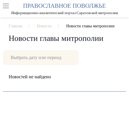
ПРАВОСЛАВНОЕ ПОВОЛЖЬЕ
А
А
РАЗМЕР ШРИФТА
А
Информационно-аналитический портал Саратовской митрополии
ИЗОБРАЖЕНИЯ
Главная
Новости
Новости главы митрополии
Новости главы митрополии
Новостей не найдено