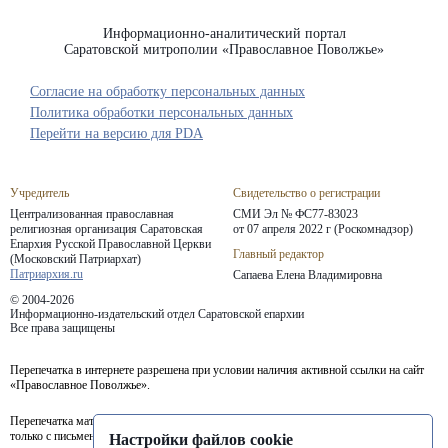
Информационно-аналитический портал
Саратовской митрополии «Православное Поволжье»
Согласие на обработку персональных данных
Политика обработки персональных данных
Перейти на версию для PDA
Учредитель
Свидетельство о регистрации
Централизованная православная
СМИ Эл № ФС77-83023
религиозная организация Саратовская
от 07 апреля 2022 г (Роскомнадзор)
Епархия
Русской Православной Церкви
Главный редактор
(Московский Патриархат)
Патриархия.ru
Сапаева Елена Владимировна
© 2004-2026
Информационно-издательский отдел Саратовской епархии
Все права защищены
Перепечатка в интернете разрешена при условии наличия активной ссылки на сайт
«Православное Поволжье».
Перепечатка материалов портала в печатных изданиях (книгах, прессе) возможна
только с письменного разрешения редакции.
Настройки файлов cookie