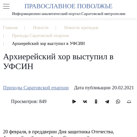
ПРАВОСЛАВНОЕ ПОВОЛЖЬЕ
А
А
РАЗМЕР ШРИФТА
А
Информационно-аналитический портал Саратовской митрополии
ИЗОБРАЖЕНИЯ
Главная
Новости
Новости приходов
Приходы Саратовской епархии
Архиерейский хор выступил в УФСИН
Архиерейский хор выступил в
УФСИН
Приходы Саратовской епархии
Дата публикации 20.02.2021
Просмотров: 849
20 февраля, в преддверии Дня защитника Отечества,