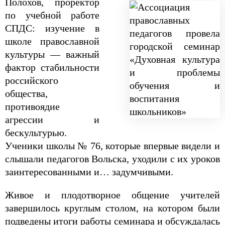
Полохов,
проректор
по учебной работе
СПДС: изучение в
школе православной
культуры — важный
фактор стабильности
российского
общества,
противоядие
агрессии и
бескультурью.
Ученики школы № 76, которые впервые видели и
слышали педагогов Вольска, уходили с их уроков
заинтересованными и… задумчивыми.
Живое и плодотворное общение учителей
завершилось круглым столом, на котором были
подведены итоги работы семинара и обсуждалась