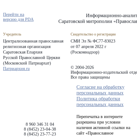
Перейти на
Информационно-аналит
версию для PDA
Саратовской митрополии «Правосла
Учредитель
Свидетельство о регистрации
Централизованная православная
СМИ Эл № ФС77-83023
религиозная организация
от 07 апреля 2022 г
Саратовская Епархия
(Роскомнадзор)
Русской Православной Церкви
(Московский Патриархат)
© 2004-2026
Патриархия.ru
Информационно-издательский отде
Все права защищены
Согласие на обработку
персональных данных
Политика обработки
персональных данных
Перепечатка в интернете
разрешена при условии
8 960 346 31 04
наличия активной ссылки на
8 (8452) 23-04-38
сайт «Православное
8 (8452) 23-77-23