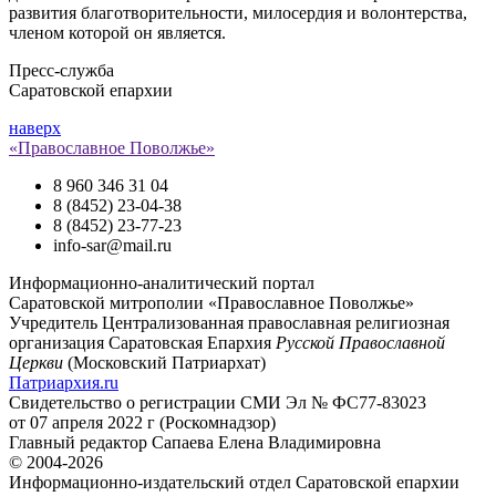
развития благотворительности, милосердия и волонтерства,
членом которой он является.
Пресс-служба
Саратовской епархии
наверх
«Православное Поволжье»
8 960 346 31 04
8 (8452) 23-04-38
8 (8452) 23-77-23
info-sar@mail.ru
Информационно-аналитический портал
Саратовской митрополии «Православное Поволжье»
Учредитель
Централизованная православная религиозная
организация Саратовская Епархия
Русской Православной
Церкви
(Московский Патриархат)
Патриархия.ru
Свидетельство о регистрации
СМИ Эл № ФС77-83023
от 07 апреля 2022 г (Роскомнадзор)
Главный редактор
Сапаева Елена Владимировна
© 2004-2026
Информационно-издательский отдел Саратовской епархии