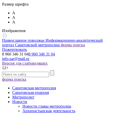
Размер шрифта
А
А
А
Изображения
Православное поволжье
Информационно-аналитический
портал Саратовской митрополии
форма поиска
Пожертвовать
8 960 346 31 04
8 960 346 31 04
info-sar@mail.ru
Версия для слабовидящих
12+
форма поиска
Саратовская митрополия
Саратовская епархия
Митрополит
Новости
Новости главы митрополии
Архипастырская деятельность