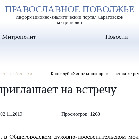
А
ПРАВОСЛАВНОЕ ПОВОЛЖЬЕ
А
ЕР ШРИФТА
ИЗОБРАЖЕН
А
Информационно-аналитический портал Саратовской
митрополии
Митрополит
Новости
ратовской епархии
Киноклуб «Умное кино» приглашает на встре
риглашает на встречу
02.11.2019
Просмотров: 1268
е, в Общегородском духовно-просветительском мол