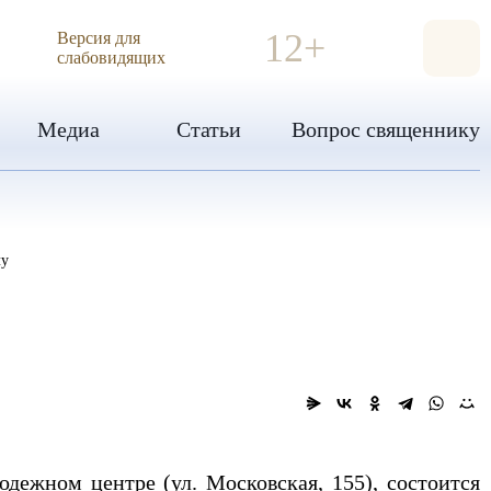
ИЯ
12+
Версия для
слабовидящих
Медиа
Статьи
Вопрос священнику
чу
одежном центре (ул. Московская, 155), состоится