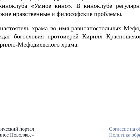
 киноклуба «Умное кино». В киноклубе регуляр
окие нравственные и философские проблемы.
настоятель храма во имя равноапостольных Мефо
дидат богословия протоиерей Кирилл Краснощеко
рилло-Мефодиевского храма.
ический портал
Согласие на 
вное Поволжье»
Политика обр