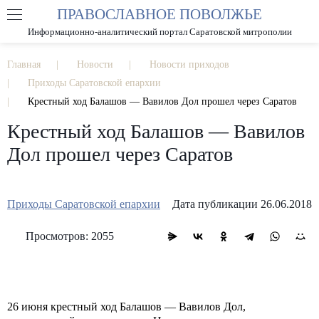
ПРАВОСЛАВНОЕ ПОВОЛЖЬЕ
А
А
РАЗМЕР ШРИФТА
А
Информационно-аналитический портал Саратовской митрополии
ИЗОБРАЖЕНИЯ
Главная
Новости
Новости приходов
Приходы Саратовской епархии
Крестный ход Балашов — Вавилов Дол прошел через Саратов
Крестный ход Балашов — Вавилов
Дол прошел через Саратов
Приходы Саратовской епархии
Дата публикации 26.06.2018
Просмотров: 2055
26 июня крестный ход Балашов — Вавилов Дол,