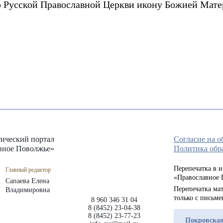
 Русской Православной Церкви икону Божией Мате
ический портал
Согласие на 
вное Поволжье»
Политика обр
Перепечатка в 
Главный редактор
«Православное 
Сапаева Елена
Перепечатка мат
Владимировна
только с письм
8 960 346 31 04
8 (8452) 23-04-38
8 (8452) 23-77-23
Покровская