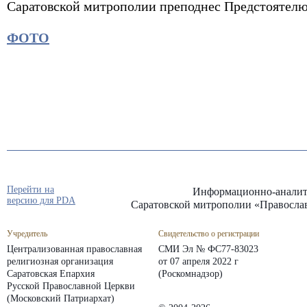
Саратовской митрополии преподнес Предстоятелю
ФОТО
Перейти на
Информационно-аналит
версию для PDA
Саратовской митрополии «Правосла
Учредитель
Свидетельство о регистрации
Централизованная православная
СМИ Эл № ФС77-83023
религиозная организация
от 07 апреля 2022 г
Саратовская Епархия
(Роскомнадзор)
Русской Православной Церкви
(Московский Патриархат)