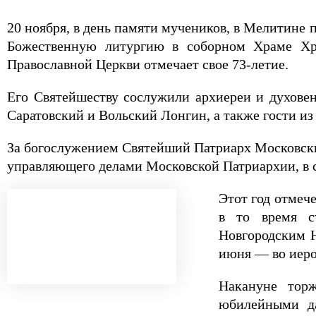
20 ноября, в день памяти мучеников, в Мелитине
Божественную литургию в соборном Храме Хри
Православной Церкви отмечает свое 73-летие.
Его Святейшеству сослужили архиереи и духове
Саратовский и Вольский Лонгин, а также гости из
За богослужением Святейший Патриарх Московски
управляющего делами Московской Патриархии, в 
Этот год отмеч
в то время с
Новгородским Н
июня — во иеро
Накануне тор
юбилейными да