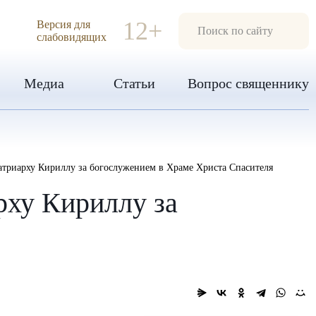
ИЯ
12+
Версия для
слабовидящих
Медиа
Статьи
Вопрос священнику
риарху Кириллу за богослужением в Храме Христа Спасителя
ху Кириллу за