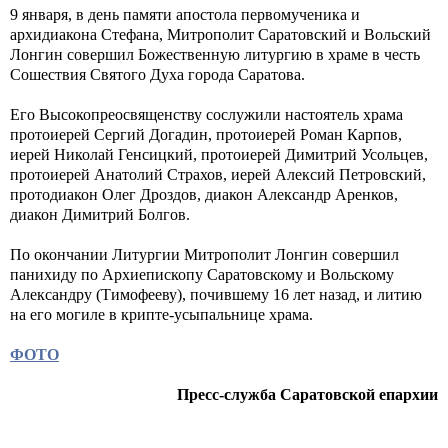
9 января, в день памяти апостола первомученика и
архидиакона Стефана, Митрополит Саратовский и Вольский
Лонгин совершил Божественную литургию в храме в честь
Сошествия Святого Духа города Саратова.
Его Высокопреосвященству сослужили настоятель храма
протоиерей Сергий Догадин, протоиерей Роман Карпов,
иерей Николай Генсицкий, протоиерей Димитрий Усольцев,
протоиерей Анатолий Страхов, иерей Алексий Петровский,
протодиакон Олег Дроздов, диакон Александр Аренков,
диакон Димитрий Болгов.
По окончании Литургии Митрополит Лонгин совершил
панихиду по Архиепископу Саратовскому и Вольскому
Александру (Тимофееву), почившему 16 лет назад, и литию
на его могиле в крипте-усыпальнице храма.
ФОТО
Пресс-служба Саратовской епархии