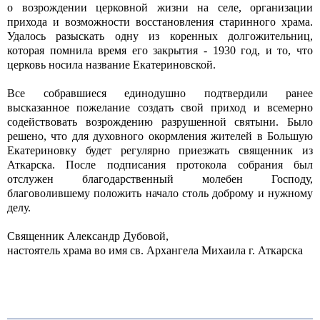
о возрождении церковной жизни на селе, организации
прихода и возможности восстановления старинного храма.
Удалось разыскать одну из коренных долгожительниц,
которая помнила время его закрытия - 1930 год, и то, что
церковь носила название Екатериновской.
Все собравшиеся единодушно подтвердили ранее
высказанное пожелание создать свой приход и всемерно
содействовать возрождению разрушенной святыни. Было
решено, что для духовного окормления жителей в Большую
Екатериновку будет регулярно приезжать священник из
Аткарска. После подписания протокола собрания был
отслужен благодарственный молебен Господу,
благоволившему положить начало столь доброму и нужному
делу.
Священник Александр Дубовой,
настоятель храма во имя св. Архангела Михаила г. Аткарска