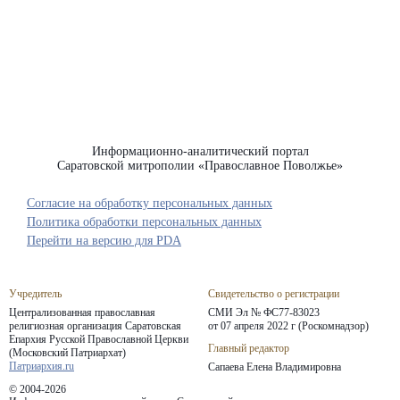
Информационно-аналитический портал
Саратовской митрополии «Православное Поволжье»
Согласие на обработку персональных данных
Политика обработки персональных данных
Перейти на версию для PDA
Учредитель
Свидетельство о регистрации
Централизованная православная
СМИ Эл № ФС77-83023
религиозная организация Саратовская
от 07 апреля 2022 г (Роскомнадзор)
Епархия
Русской Православной Церкви
Главный редактор
(Московский Патриархат)
Патриархия.ru
Сапаева Елена Владимировна
© 2004-2026