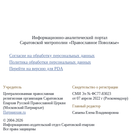
Информационно-аналитический портал
Саратовской митрополии «Православное Поволжье»
Согласие на обработку персональных данных
Политика обработки персональных данных
Перейти на версию для PDA
Учредитель
Свидетельство о регистрации
Централизованная православная
СМИ Эл № ФС77-83023
религиозная организация Саратовская
от 07 апреля 2022 г (Роскомнадзор)
Епархия
Русской Православной Церкви
Главный редактор
(Московский Патриархат)
Патриархия.ru
Сапаева Елена Владимировна
© 2004-2026
Информационно-издательский отдел Саратовской епархии
Все права защищены