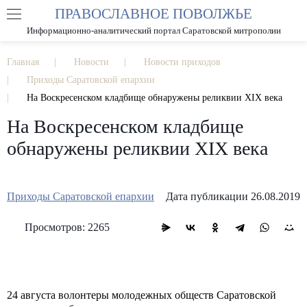
ПРАВОСЛАВНОЕ ПОВОЛЖЬЕ
А
А
РАЗМЕР ШРИФТА
А
Информационно-аналитический портал Саратовской митрополии
ИЗОБРАЖЕНИЯ
Главная
Новости
Новости приходов
Приходы Саратовской епархии
На Воскресенском кладбище обнаружены реликвии XIX века
На Воскресенском кладбище
обнаружены реликвии XIX века
Приходы Саратовской епархии
Дата публикации 26.08.2019
Просмотров: 2265
24 августа волонтеры молодежных обществ Саратовской