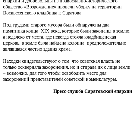
епархии и добровольцы из православно-исторического
общество «Возрождение» провели уборку на территории
Воскресенского кладбища г. Саратова.
Под грудами старого мусора были обнаружены два
памятника конца XIX века, которые были закопаны в землю,
а недалеко от места, где некогда стояла кладбищенская
церковь, в земле была найдена колонна, предположительно
являвшаяся частью здания храма.
Находки свидетельствуют о том, что советская власть не
только оскверняла захоронения, но и стирала их с лица земли
– возможно, для того чтобы освободить место для
захоронений представителей советской номенклатуры.
Пресс-служба Саратовской епархии