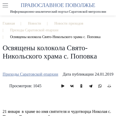
ПРАВОСЛАВНОЕ ПОВОЛЖЬЕ
А
А
РАЗМЕР ШРИФТА
А
Информационно-аналитический портал Саратовской митрополии
ИЗОБРАЖЕНИЯ
Главная
Новости
Новости приходов
Приходы Саратовской епархии
Освящены колокола Свято-Никольского храма с. Поповка
Освящены колокола Свято-
Никольского храма с. Поповка
Приходы Саратовской епархии
Дата публикации 24.01.2019
Просмотров: 1045
21 января в храме во имя святителя и чудотворца Николая с.