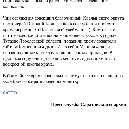
Поповка Хвалынского района состоялось освящение
колоколов.
Чин освящения совершил благочинный Хвалынского округа
протоиерей Виталий Колпаченко в сослужении настоятеля
храма иеромонаха Пафнутия (Сулейманова). Комплект из
пяти колоколов, отлитых на колокольном заводе в городе
Тутаеве Ярославской области, подарили храму создатели
сайта «Помоги приходу.ru» Алексей и Марина – люди
неравнодушные к нуждам малочисленных приходов. В
прошлом году они прислали свыше семидесяти книг для
воскресной школы храма.
В ближайшее время колокола поднимут на колокольню, и их
звон будет собирать людей на молитву.
ФОТО
Пресс-служба Саратовской епархии