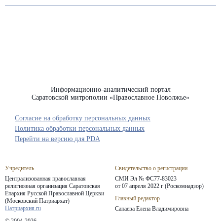
Информационно-аналитический портал
Саратовской митрополии «Православное Поволжье»
Согласие на обработку персональных данных
Политика обработки персональных данных
Перейти на версию для PDA
Учредитель
Свидетельство о регистрации
Централизованная православная
СМИ Эл № ФС77-83023
религиозная организация Саратовская
от 07 апреля 2022 г (Роскомнадзор)
Епархия
Русской Православной Церкви
Главный редактор
(Московский Патриархат)
Патриархия.ru
Сапаева Елена Владимировна