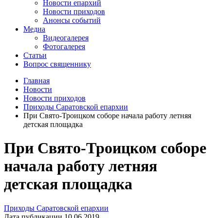
Новости епархий
Новости приходов
Анонсы событий
Медиа
Видеогалерея
Фотогалерея
Статьи
Вопрос священнику
Главная
Новости
Новости приходов
Приходы Саратовской епархии
При Свято-Троицком соборе начала работу летняя
детская площадка
При Свято-Троицком соборе
начала работу летняя
детская площадка
Приходы Саратовской епархии
Дата публикации 10.06.2019