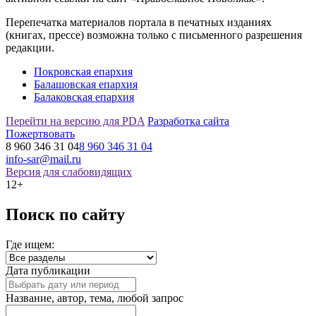
Перепечатка материалов портала в печатных изданиях
(книгах, прессе) возможна только с письменного разрешения
редакции.
Покровская епархия
Балашовская епархия
Балаковская епархия
Перейти на версию для PDA
Разработка сайта
Пожертвовать
8 960 346 31 04
8 960 346 31 04
info-sar@mail.ru
Версия для слабовидящих
12+
Поиск по сайту
Где ищем:
Дата публикации
Название, автор, тема, любой запрос