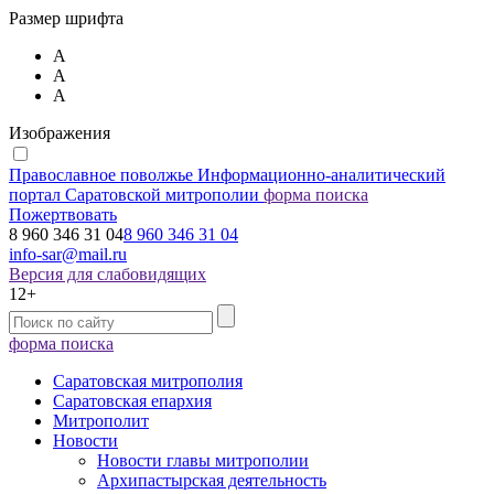
Размер шрифта
А
А
А
Изображения
Православное поволжье
Информационно-аналитический
портал Саратовской митрополии
форма поиска
Пожертвовать
8 960 346 31 04
8 960 346 31 04
info-sar@mail.ru
Версия для слабовидящих
12+
форма поиска
Саратовская митрополия
Саратовская епархия
Митрополит
Новости
Новости главы митрополии
Архипастырская деятельность