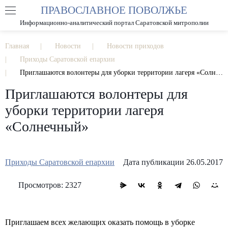
ПРАВОСЛАВНОЕ ПОВОЛЖЬЕ
А
А
РАЗМЕР ШРИФТА
А
Информационно-аналитический портал Саратовской митрополии
ИЗОБРАЖЕНИЯ
Главная
Новости
Новости приходов
Приходы Саратовской епархии
Приглашаются волонтеры для уборки территории лагеря «Солнечный»
Приглашаются волонтеры для
уборки территории лагеря
«Солнечный»
Приходы Саратовской епархии
Дата публикации 26.05.2017
Просмотров: 2327
Приглашаем всех желающих оказать помощь в уборке