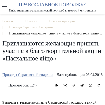
ПРАВОСЛАВНОЕ ПОВОЛЖЬЕ
А
А
РАЗМЕР ШРИФТА
А
Информационно-аналитический портал Саратовской митрополии
ИЗОБРАЖЕНИЯ
Главная
Новости
Новости приходов
Приходы Саратовской епархии
Приглашаются желающие принять участие в благотворительной акции «Пасхальное яйцо»
Приглашаются желающие принять
участие в благотворительной акции
«Пасхальное яйцо»
Приходы Саратовской епархии
Дата публикации 08.04.2018
Просмотров: 1247
9 апреля в театральном зале Саратовской государственной