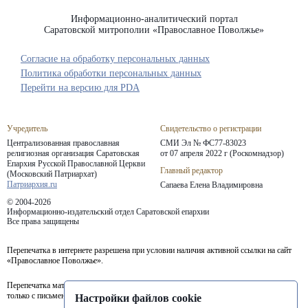
Информационно-аналитический портал
Саратовской митрополии «Православное Поволжье»
Согласие на обработку персональных данных
Политика обработки персональных данных
Перейти на версию для PDA
Учредитель
Свидетельство о регистрации
Централизованная православная
СМИ Эл № ФС77-83023
религиозная организация Саратовская
от 07 апреля 2022 г (Роскомнадзор)
Епархия
Русской Православной Церкви
Главный редактор
(Московский Патриархат)
Патриархия.ru
Сапаева Елена Владимировна
© 2004-2026
Информационно-издательский отдел Саратовской епархии
Все права защищены
Перепечатка в интернете разрешена при условии наличия активной ссылки на сайт
«Православное Поволжье».
Перепечатка материалов портала в печатных изданиях (книгах, прессе) возможна
только с письменного разрешения редакции.
Настройки файлов cookie