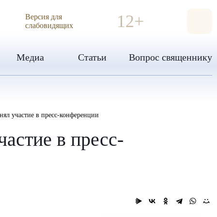
ИЯ
12+
Версия для
слабовидящих
Медиа
Статьи
Вопрос священнику
нял участие в пресс-конференции
астие в пресс-