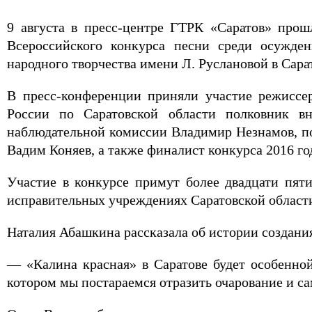
9 августа в пресс-центре ГТРК «Саратов» прош
Всероссийского конкурса песни среди осужде
народного творчества имени Л. Руслановой в Сара
В пресс-конференции приняли участие режиссе
России по Саратовской области полковник в
наблюдательной комиссии Владимир Незнамов, 
Вадим Коняев, а также финалист конкурса 2016 г
Участие в конкурсе примут более двадцати пят
исправительных учреждениях Саратовской област
Наталия Абашкина рассказала об истории создания
— «Калина красная» в Саратове будет особенной
котором мы постараемся отразить очарование и с