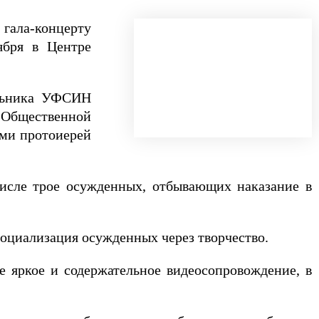
 гала-концерту
ября в Центре
альника УФСИН
 Общественной
ми протоиерей
числе трое осужденных, отбывающих наказание в
социализация осужденных через творчество.
е яркое и содержательное видеосопровождение, в