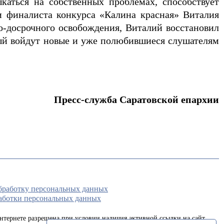
аться на собственных проблемах, способствует
 финалиста конкурса «Калина красная» Виталия
о-досрочного освобождения, Виталий восстановил
орый войдут новые и уже полюбившиеся слушателям
Пресс-служба Саратовской епархии
обработку персональных данных
аботки персональных данных
интернете разрешена при условии наличия активной ссылки на сайт