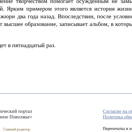
чение творчеством помогает осужденным не замык
. Ярким примером этого является история жизни
 жюри два года назад. Впоследствии, после условн
ет высшее образование, записывает альбом, в кот
ет в пятнадцатый раз.
ический портал
Согласие на 
вное Поволжье»
Политика обр
Перепечатка в 
Главный редактор