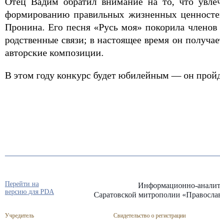
Отец Вадим обратил внимание на то, что увле
формированию правильных жизненных ценностей
Пронина. Его песня «Русь моя» покорила членов
родственные связи; в настоящее время он получа
авторские композиции.
В этом году конкурс будет юбилейным — он пройд
Перейти на
Информационно-аналит
версию для PDA
Саратовской митрополии «Правосла
Учредитель
Свидетельство о регистрации