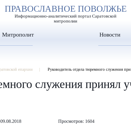
А
ПРАВОСЛАВНОЕ ПОВОЛЖЬЕ
А
ЕР ШРИФТА
ИЗОБРАЖЕН
А
Информационно-аналитический портал Саратовской
митрополии
Митрополит
Новости
ратовской епархии
Руководитель отдела тюремного служения при
емного служения принял уч
09.08.2018
Просмотров: 1604