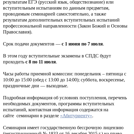
результатам ЕГЭ (русский язык, обществознание) или
вступительным испытаниям по данным предметам,
проводимым семинарией самостоятельно, а также
результатам дополнительных вступительных испытаний
профессиональной направленности (Закон Божий и Основы
Православия).
Срок подачи документов —
с 1 июня по 7 июля
.
В этом году вступительные экзамены в СПДС будут
проходить
с 8 по 11 июля
.
Часы работы приемной комиссии: понедельник – пятница с
10:00 до 15:00 (обед с 13:00 до 14:00); суббота, воскресенье,
праздничные дни — выходные.
Подробная информация об условиях поступления, перечень
необходимых документов, программы вступительных
испытаний, контактная информация содержатся на
сайте семинарии в разделе
«Абитуриенту»
.
Семинария имеет государственную бессрочную лицензию
(регистрационный № 1833 от 16 декабря 2015 г.) на право