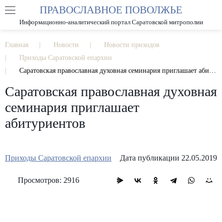
ПРАВОСЛАВНОЕ ПОВОЛЖЬЕ
А
А
РАЗМЕР ШРИФТА
А
Информационно-аналитический портал Саратовской митрополии
ИЗОБРАЖЕНИЯ
Главная
Новости
Новости приходов
Приходы Саратовской епархии
Саратовская православная духовная семинария приглашает абитуриентов
Саратовская православная духовная
семинария приглашает
абитуриентов
Приходы Саратовской епархии
Дата публикации 22.05.2019
Просмотров: 2916