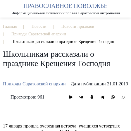
ПРАВОСЛАВНОЕ ПОВОЛЖЬЕ
А
А
РАЗМЕР ШРИФТА
А
Информационно-аналитический портал Саратовской митрополии
ИЗОБРАЖЕНИЯ
Главная
Новости
Новости приходов
Приходы Саратовской епархии
Школьникам рассказали о празднике Крещения Господня
Школьникам рассказали о
празднике Крещения Господня
Приходы Саратовской епархии
Дата публикации 21.01.2019
Просмотров: 961
17 января прошла очередная встреча
учащихся четвертых