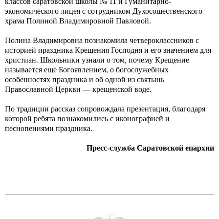
классов саратовской школы № 11 и Гуманитарно-
экономического лицея с сотрудником Духосошественского
храма Полиной Владимировной Павловой.
Полина Владимировна познакомила четвероклассников с
историей праздника Крещения Господня и его значением для
христиан. Школьники узнали о том, почему Крещение
называется еще Богоявлением, о богослужебных
особенностях праздника и об одной из святынь
Православной Церкви — крещенской воде.
По традиции рассказ сопровождала презентация, благодаря
которой ребята познакомились с иконографией и
песнопениями праздника.
Пресс-служба Саратовской епархии