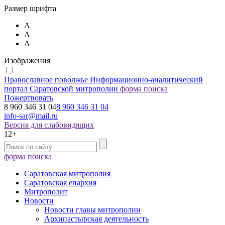
Размер шрифта
А
А
А
Изображения
Православное поволжье
Информационно-аналитический
портал Саратовской митрополии
форма поиска
Пожертвовать
8 960 346 31 04
8 960 346 31 04
info-sar@mail.ru
Версия для слабовидящих
12+
форма поиска
Саратовская митрополия
Саратовская епархия
Митрополит
Новости
Новости главы митрополии
Архипастырская деятельность