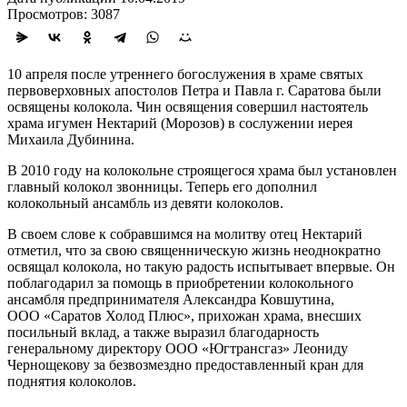
Просмотров: 3087
10 апреля после утреннего богослужения в храме святых
первоверховных апостолов Петра и Павла г. Саратова были
освящены колокола. Чин освящения совершил настоятель
храма игумен Нектарий (Морозов) в сослужении иерея
Михаила Дубинина.
В 2010 году на колокольне строящегося храма был установлен
главный колокол звонницы. Теперь его дополнил
колокольный ансамбль из девяти колоколов.
В своем слове к собравшимся на молитву отец Нектарий
отметил, что за свою священническую жизнь неоднократно
освящал колокола, но такую радость испытывает впервые. Он
поблагодарил за помощь в приобретении колокольного
ансамбля предпринимателя Александра Ковшутина,
ООО «Саратов Холод Плюс», прихожан храма, внесших
посильный вклад, а также выразил благодарность
генеральному директору ООО «Югтрансгаз» Леониду
Чернощекову за безвозмездно предоставленный кран для
поднятия колоколов.