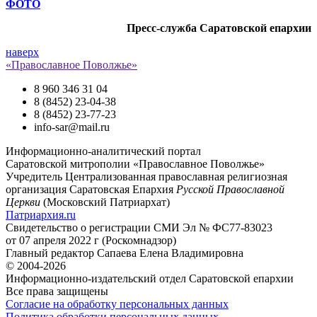
ФОТО
Пресс-служба Саратовской епархии
наверх
«Православное Поволжье»
8 960 346 31 04
8 (8452) 23-04-38
8 (8452) 23-77-23
info-sar@mail.ru
Информационно-аналитический портал
Саратовской митрополии «Православное Поволжье»
Учредитель
Централизованная православная религиозная
организация Саратовская Епархия
Русской Православной
Церкви
(Московский Патриархат)
Патриархия.ru
Свидетельство о регистрации
СМИ Эл № ФС77-83023
от 07 апреля 2022 г (Роскомнадзор)
Главный редактор
Сапаева Елена Владимировна
© 2004-2026
Информационно-издательский отдел Саратовской епархии
Все права защищены
Согласие на обработку персональных данных
Политика обработки персональных данных