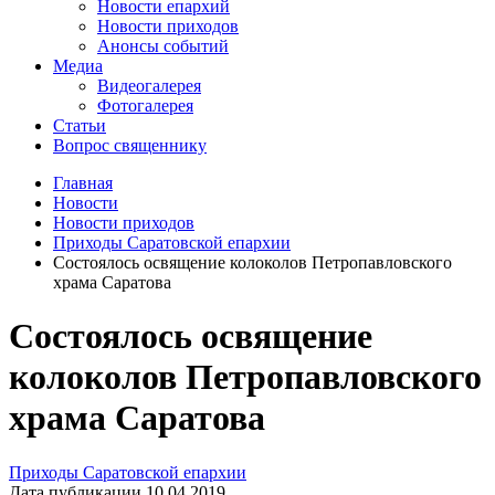
Новости епархий
Новости приходов
Анонсы событий
Медиа
Видеогалерея
Фотогалерея
Статьи
Вопрос священнику
Главная
Новости
Новости приходов
Приходы Саратовской епархии
Состоялось освящение колоколов Петропавловского
храма Саратова
Состоялось освящение
колоколов Петропавловского
храма Саратова
Приходы Саратовской епархии
Дата публикации 10.04.2019