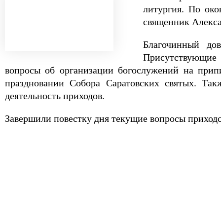
литургия. По око
священник Алекса
Благочинный дов
Присутствующие 
вопросы об организации богослужений на прип
праздновании Собора Саратовских святых. Та
деятельность приходов.
Завершили повестку дня текущие вопросы приход