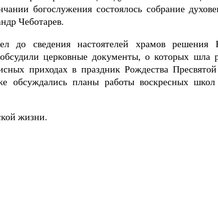
нчании богослужения состоялось собрание духове
ндр Чеботарев.
ел до сведения настоятелей храмов решения Е
обсудили церковные документы, о которых шла р
исных приходах в праздник Рождества Пресвятой 
кже обсуждались планы работы воскресных школ
ской жизни.