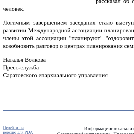
рассказал об 
человек.
Логичным завершением заседания стало выступ
развитии Международной ассоциации планирования
члены этой ассоциации "планируют" "оздорови
возобновить разговор о центрах планирования се
Наталья Волкова
Пресс-служба
Саратовского епархиального управления
Перейти на
Информационно-аналит
версию для PDA