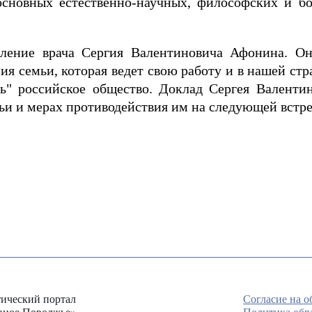
основных естественно-научных, философских и бог
ление врача Сергия Валентиновича Афонина. О
 семьи, которая ведет свою работу и в нашей стран
ть" российское общество. Доклад Сергея Валенти
мьи и мерах противодействия им на следующей встр
ический портал
Согласие на 