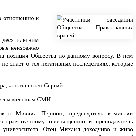
по отношению к
 десятилетним
орые неизбежно
на позиция Общества по данному вопросу. В нем
не знает о тех негативных последствиях, которые
а, - сказал отец Сергий.
о всем местным СМИ.
иакон Михаил Першин, председатель комиссии
о-нравственному просвещению и преподаватель
о университета. Отец Михаил доходчиво и живо