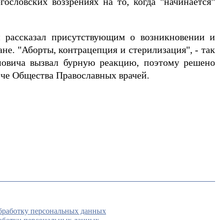
ословских воззрениях на то, когда "начинается"
н рассказал присутствующим о возникновении и
е. "Аборты, контрацепция и стерилизация", - так
новича вызвал бурную реакцию, поэтому решено
ече Общества Православных врачей.
обработку персональных данных