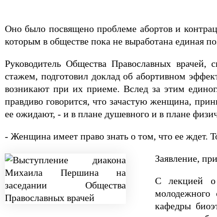
Оно было посвящено проблеме абортов и контра
которым в обществе пока не выработана единая по
Руководитель Общества Православных врачей, с
стажем, подготовил доклад об абортивном эффек
возникают при их приеме. Вслед за этим едино
правдиво говорится, что зачастую женщина, прин
ее ожидают, - и в плане душевного и в плане физич
- Женщина имеет право знать о том, что ее ждет. Т
Заявление, пр
С лекцией о
молодежного 
кафедры биоэ