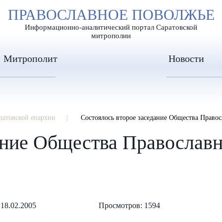
А
ПРАВОСЛАВНОЕ ПОВОЛЖЬЕ
А
ЕР ШРИФТА
ИЗОБРАЖЕН
А
Информационно-аналитический портал Саратовской
митрополии
Митрополит
Новости
ратовской епархии
Состоялось второе заседание Общества Право
ание Общества Православ
18.02.2005
Просмотров: 1594