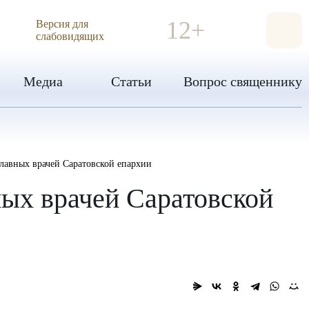
ИЯ
12+
Версия для
слабовидящих
Медиа
Статьи
Вопрос священнику
славных врачей Саратовской епархии
ных врачей Саратовской